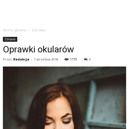
Strona główna
Zdrowie
Zdrowie
Oprawki okularów
Przez
Redakcja
-
1 września 2018
1773
0