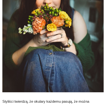
Styliści twierdzą, że okulary każdemu pasują, że można