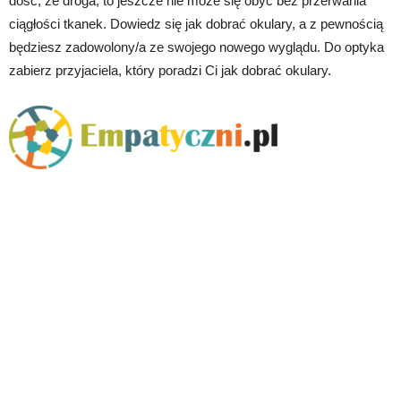
dość, że droga, to jeszcze nie może się obyć bez przerwania
ciągłości tkanek. Dowiedz się jak dobrać okulary, a z pewnością
będziesz zadowolony/a ze swojego nowego wyglądu. Do optyka
zabierz przyjaciela, który poradzi Ci jak dobrać okulary.