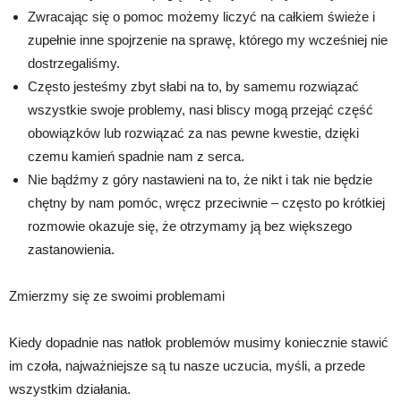
Zwracając się o pomoc możemy liczyć na całkiem świeże i
zupełnie inne spojrzenie na sprawę, którego my wcześniej nie
dostrzegaliśmy.
Często jesteśmy zbyt słabi na to, by samemu rozwiązać
wszystkie swoje problemy, nasi bliscy mogą przejąć część
obowiązków lub rozwiązać za nas pewne kwestie, dzięki
czemu kamień spadnie nam z serca.
Nie bądźmy z góry nastawieni na to, że nikt i tak nie będzie
chętny by nam pomóc, wręcz przeciwnie – często po krótkiej
rozmowie okazuje się, że otrzymamy ją bez większego
zastanowienia.
Zmierzmy się ze swoimi problemami
Kiedy dopadnie nas natłok problemów musimy koniecznie stawić
im czoła, najważniejsze są tu nasze uczucia, myśli, a przede
wszystkim działania.