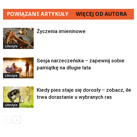
POWIĄZANE ARTYKUŁY
WIĘCEJ OD AUTORA
Życzenia imieninowe
Lifestyle
Sesja narzeczeńska – zapewnij sobie
pamiątkę na długie lata
Lifestyle
Kiedy pies staje się dorosły – zobacz, ile
trwa dorastanie u wybranych ras
Lifestyle