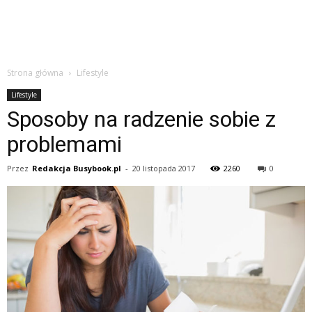
Strona główna
Lifestyle
Lifestyle
Sposoby na radzenie sobie z
problemami
Przez
Redakcja Busybook.pl
-
20 listopada 2017
2260
0