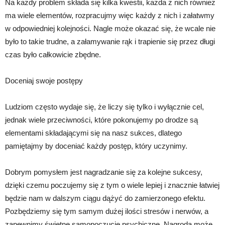
Na każdy problem składa się kilka kwestii, każda z nich również
ma wiele elementów, rozpracujmy więc każdy z nich i załatwmy
w odpowiedniej kolejności. Nagle może okazać się, że wcale nie
było to takie trudne, a załamywanie rąk i trapienie się przez długi
czas było całkowicie zbędne.
Doceniaj swoje postępy
Ludziom często wydaje się, że liczy się tylko i wyłącznie cel,
jednak wiele przeciwności, które pokonujemy po drodze są
elementami składającymi się na nasz sukces, dlatego
pamiętajmy by doceniać każdy postęp, który uczynimy.
Dobrym pomysłem jest nagradzanie się za kolejne sukcesy,
dzięki czemu poczujemy się z tym o wiele lepiej i znacznie łatwiej
będzie nam w dalszym ciągu dążyć do zamierzonego efektu.
Pozbędziemy się tym samym dużej ilości stresów i nerwów, a
zapewnimy świetne samopoczucie psychiczne. Nagrodą może