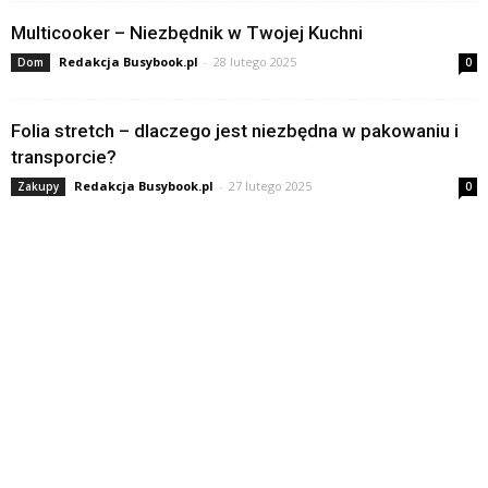
Multicooker – Niezbędnik w Twojej Kuchni
Redakcja Busybook.pl
-
28 lutego 2025
Dom
0
Folia stretch – dlaczego jest niezbędna w pakowaniu i
transporcie?
Redakcja Busybook.pl
-
27 lutego 2025
Zakupy
0