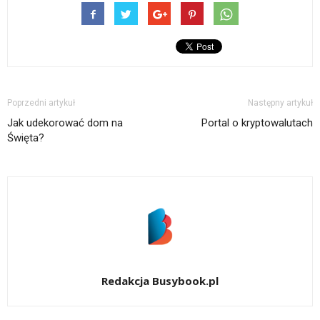
Poprzedni artykuł
Następny artykuł
Jak udekorować dom na
Portal o kryptowalutach
Święta?
Redakcja Busybook.pl