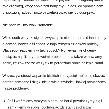
być drobiazg, który sobie zafundujemy lub coś, co sprawia nam
prawdziwą radość i pozwoli zrelaksować się lub odprężyć.
Nie podejmujmy walki samotnie
Wiele osób wstydzi się lub zwyczajnie nie chce prosić inne osoby
o pomoc, nawet jeśli chodzi o najbliższych członków rodziny.
Dlaczego reagujemy w taki sposób? Ponieważ nie chcemy
obciążać najbliższych swoimi problemami, a także wmawiamy
sobie, że zawsze ze wszystkim poradzimy sobie najlepiej sami.
W rzeczywistości wsparcie bliskich i przyjaciół może się okazać
bardzo pomocne i dzięki niej o wiele szybciej i łatwiej rozwiążemy
nasze problemy:
Jeśli weźmiemy wszystko sami na barki przytłoczymy się i
zamkniemy w sobie, pogłębiając zły stan psychiczny.