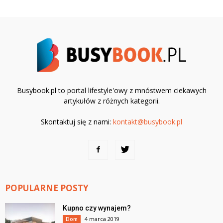
Busybook.pl to portal lifestyle'owy z mnóstwem ciekawych
artykułów z różnych kategorii.
Skontaktuj się z nami:
kontakt@busybook.pl
POPULARNE POSTY
Kupno czy wynajem?
4 marca 2019
Dom