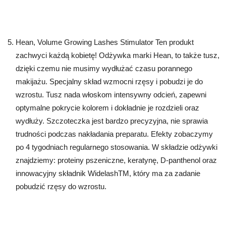
Hean, Volume Growing Lashes Stimulator Ten produkt
zachwyci każdą kobietę! Odżywka marki Hean, to także tusz,
dzięki czemu nie musimy wydłużać czasu porannego
makijażu. Specjalny skład wzmocni rzęsy i pobudzi je do
wzrostu. Tusz nada włoskom intensywny odcień, zapewni
optymalne pokrycie kolorem i dokładnie je rozdzieli oraz
wydłuży. Szczoteczka jest bardzo precyzyjna, nie sprawia
trudności podczas nakładania preparatu. Efekty zobaczymy
po 4 tygodniach regularnego stosowania. W składzie odżywki
znajdziemy: proteiny pszeniczne, keratynę, D-panthenol oraz
innowacyjny składnik WidelashTM, który ma za zadanie
pobudzić rzęsy do wzrostu.