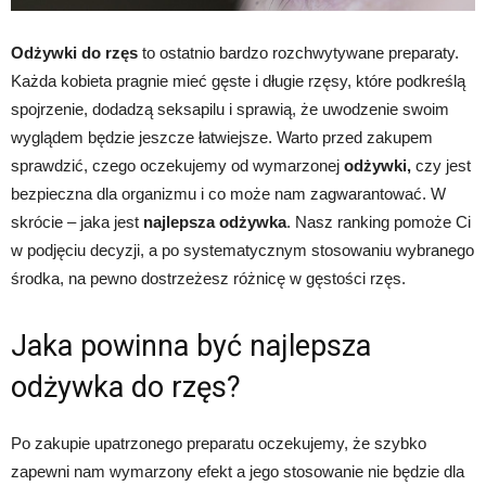
Odżywki do rzęs
to ostatnio bardzo rozchwytywane preparaty.
Każda kobieta pragnie mieć gęste i długie rzęsy, które podkreślą
spojrzenie, dodadzą seksapilu i sprawią, że uwodzenie swoim
wyglądem będzie jeszcze łatwiejsze. Warto przed zakupem
sprawdzić, czego oczekujemy od wymarzonej
odżywki,
czy jest
bezpieczna dla organizmu i co może nam zagwarantować. W
skrócie – jaka jest
najlepsza odżywka
. Nasz ranking pomoże Ci
w podjęciu decyzji, a po systematycznym stosowaniu wybranego
środka, na pewno dostrzeżesz różnicę w gęstości rzęs.
Jaka powinna być najlepsza
odżywka do rzęs?
Po zakupie upatrzonego preparatu oczekujemy, że szybko
zapewni nam wymarzony efekt a jego stosowanie nie będzie dla