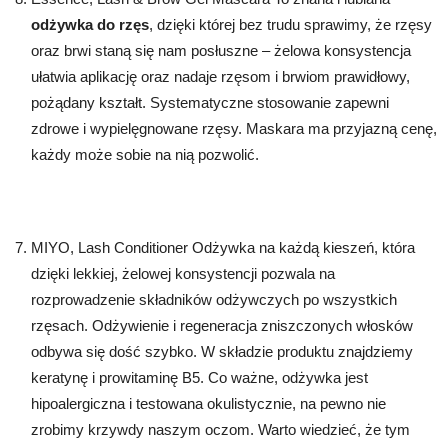
odżywka do rzęs
, dzięki której bez trudu sprawimy, że rzęsy
oraz brwi staną się nam posłuszne – żelowa konsystencja
ułatwia aplikację oraz nadaje rzęsom i brwiom prawidłowy,
pożądany kształt. Systematyczne stosowanie zapewni
zdrowe i wypielęgnowane rzęsy. Maskara ma przyjazną cenę,
każdy może sobie na nią pozwolić.
MIYO, Lash Conditioner Odżywka na każdą kieszeń, która
dzięki lekkiej, żelowej konsystencji pozwala na
rozprowadzenie składników odżywczych po wszystkich
rzęsach. Odżywienie i regeneracja zniszczonych włosków
odbywa się dość szybko. W składzie produktu znajdziemy
keratynę i prowitaminę B5. Co ważne, odżywka jest
hipoalergiczna i testowana okulistycznie, na pewno nie
zrobimy krzywdy naszym oczom. Warto wiedzieć, że tym