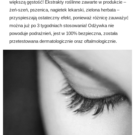
większą gęstość! Ekstrakty roślinne zawarte w produkcie –
żeń-szeń, pszenica, nagietek lekarski, zielona herbata –
przyspieszają ostateczny efekt, ponieważ różnicę zauważyć
można już po 3 tygodniach stosowania! Odżywka nie
powoduje podrażnień, jest w 100% bezpieczna, została
przetestowana dermatologicznie oraz oftalmologicznie.