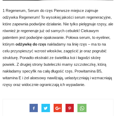
1 Regenerum, Serum do rzęs Pierwsze miejsce zajmuje
odżywka Regenerum! To wysokiej jakości serum regeneracyjne,
które zapewnia podwójne działanie. Nie tylko pielęgnuje rzęsy, ale
również je regeneruje już od samych cebulek! Ciekawym
patentem jest podwójne opakowanie. Połowa serum, to eyeliner,
którym
odżywkę do rzęs
nakładamy na linię rzęs – ma to na
celu przyspieszyć wzrost włosków, zagęścić je oraz pogrubić
strukturę. Ponadto ekstrakt ze świetlika koi i łagodzi skórę
powiek. Z drugiej strony buteleczki mamy szczoteczkę, którą
nakładamy specyfik na całą długość rzęs. Prowitamina B5,
witamina E i żel aloesowy nawilżają, uelastyczniają i wzmacniają
rzęsy oraz widocznie ograniczają ich wypadanie.