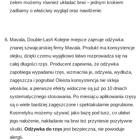
żelem możemy również układać brwi – jednym krokiem
zadbamy o właściwy wygląd oraz nawilżenie.
Mavala, Double-Lash Kolejne miejsce zajmuje odżywka
znanej szwajcarskiej firmy Mavala. Produkt ma konsystencje
olejku, dzięki czemu wyjątkowo łatwo rozprowadza się na
całej długości rzęs. Producent zapewnia, że odżywka
zapobiega wypadaniu rzęs, wzmacnia je, odżywia, wydłuża,
zagęszcza i pogrubia! Oleista konsystencja nie skleja
włosków, a pierwsze efekty widoczne są już po 10 dniach
systematycznego stosowania. Po miesiącu aplikowania rzęsy
są o wiele bardziej zagęszczone i spektakularnie pogrubione.
Kosmetyku możemy używać jako bazę pod tusz, co ułatwi
jego nałożenie, nakładanie na brwi też przyniesie pozytywne
skutki.
Odżywka do rzęs
jest bezpieczna, nie powoduje
alergii.