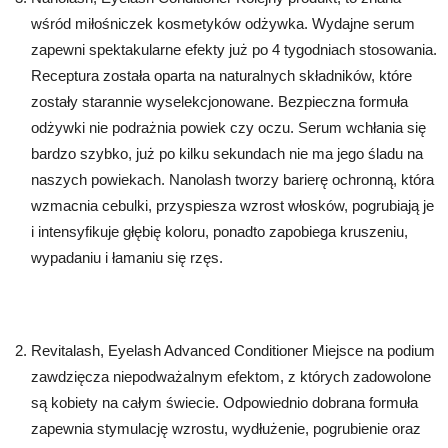
wśród miłośniczek kosmetyków odżywka. Wydajne serum
zapewni spektakularne efekty już po 4 tygodniach stosowania.
Receptura została oparta na naturalnych składników, które
zostały starannie wyselekcjonowane. Bezpieczna formuła
odżywki nie podrażnia powiek czy oczu. Serum wchłania się
bardzo szybko, już po kilku sekundach nie ma jego śladu na
naszych powiekach. Nanolash tworzy barierę ochronną, która
wzmacnia cebulki, przyspiesza wzrost włosków, pogrubiają je
i intensyfikuje głębię koloru, ponadto zapobiega kruszeniu,
wypadaniu i łamaniu się rzęs.
Revitalash, Eyelash Advanced Conditioner Miejsce na podium
zawdzięcza niepodważalnym efektom, z których zadowolone
są kobiety na całym świecie. Odpowiednio dobrana formuła
zapewnia stymulację wzrostu, wydłużenie, pogrubienie oraz