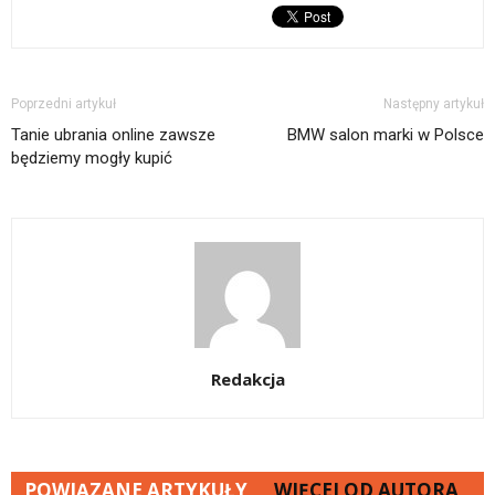
Poprzedni artykuł
Następny artykuł
Tanie ubrania online zawsze
BMW salon marki w Polsce
będziemy mogły kupić
Redakcja
POWIĄZANE ARTYKUŁY
WIĘCEJ OD AUTORA