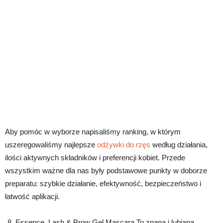
Aby pomóc w wyborze napisaliśmy ranking, w którym
uszeregowaliśmy najlepsze
odżywki do rzęs
według działania,
ilości aktywnych składników i preferencji kobiet. Przede
wszystkim ważne dla nas były podstawowe punkty w doborze
preparatu: szybkie działanie, efektywność, bezpieczeństwo i
łatwość aplikacji.
Essence, Lash & Brow Gel Mascara To znana i lubiana