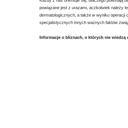
Każdy z nas orientuje się, dlaczego powstają bl
powiązane jest z urazami, aczkolwiek należy t
dermatologicznych, a także w wyniku operacji 
specjalistycznych innych ważnych faktów zwią
Informacje o bliznach, o których nie wiedzą