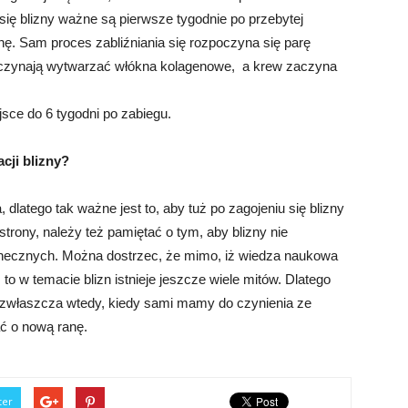
 się blizny ważne są pierwsze tygodnie po przebytej
iznę. Sam proces zabliźniania się rozpoczyna się parę
zaczynają wytwarzać włókna kolagenowe, a krew zaczyna
ce do 6 tygodni po zabiegu.
cji blizny?
, dlatego tak ważne jest to, aby tuż po zagojeniu się blizny
 strony, należy też pamiętać o tym, aby blizny nie
onecznych. Można dostrzec, że mimo, iż wiedza naukowa
 to w temacie blizn istnieje jeszcze wiele mitów. Dlatego
 zwłaszcza wtedy, kiedy sami mamy do czynienia ze
ć o nową ranę.
ter