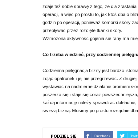
zdaje też sobie sprawę z tego, że dla zrastania
operacji, a więc po prostu to, jak ktoś dba o bl
godzin po operacji, ponieważ komórki skóry 
przepływać przez rozcięte tkanki skóry.
Wzmożona aktywność gojenia się rany ma miejs
Co trzeba wiedzieć, przy codziennej pielęgna
Codzienna pielęgnacja blizny jest bardzo istotna
zdjąć opatrunek i jej nie przegrzewać. Z drugiej
wystawiać na nadmierne działanie promieni sł
poszerza się i staje się coraz powszechniejsza,
każdą informację należy sprawdzać dokładnie,
świeżą blizną. Musimy po prostu rozsądnie dba
PODZIEL SIĘ
Facebook
Twit