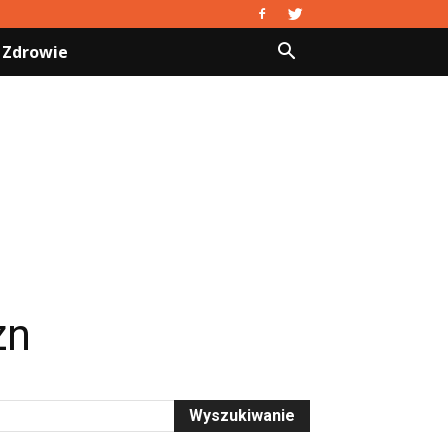
Zdrowie
zn