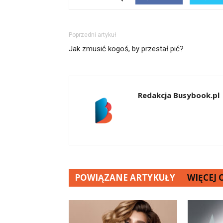
Poprzedni artykuł
Jak zmusić kogoś, by przestał pić?
Redakcja Busybook.pl
POWIĄZANE ARTYKUŁY
WIĘCEJ