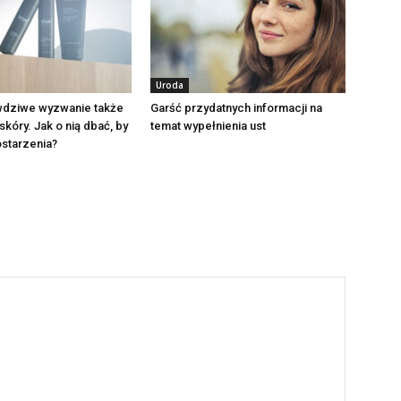
Uroda
awdziwe wyzwanie także
Garść przydatnych informacji na
skóry. Jak o nią dbać, by
temat wypełnienia ust
ostarzenia?