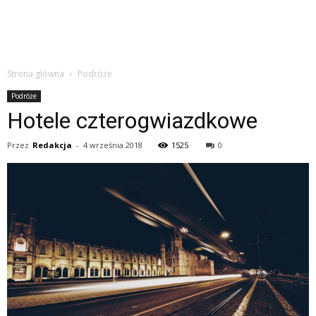
Strona główna
Podróże
Podróże
Hotele czterogwiazdkowe
Przez
Redakcja
-
4 września 2018
1525
0