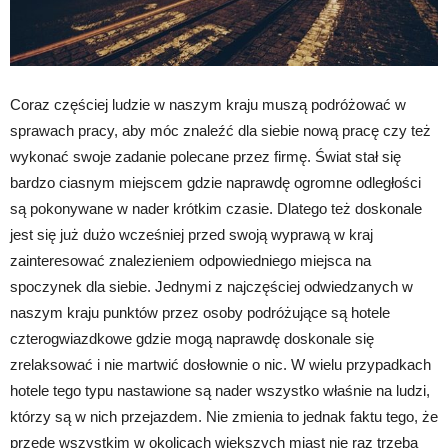
Coraz częściej ludzie w naszym kraju muszą podróżować w
sprawach pracy, aby móc znaleźć dla siebie nową pracę czy też
wykonać swoje zadanie polecane przez firmę. Świat stał się
bardzo ciasnym miejscem gdzie naprawdę ogromne odległości
są pokonywane w nader krótkim czasie. Dlatego też doskonale
jest się już dużo wcześniej przed swoją wyprawą w kraj
zainteresować znalezieniem odpowiedniego miejsca na
spoczynek dla siebie. Jednymi z najczęściej odwiedzanych w
naszym kraju punktów przez osoby podróżujące są hotele
czterogwiazdkowe gdzie mogą naprawdę doskonale się
zrelaksować i nie martwić dosłownie o nic. W wielu przypadkach
hotele tego typu nastawione są nader wszystko właśnie na ludzi,
którzy są w nich przejazdem. Nie zmienia to jednak faktu tego, że
przede wszystkim w okolicach większych miast nie raz trzeba