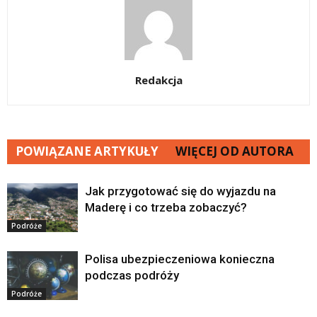
Redakcja
POWIĄZANE ARTYKUŁY
WIĘCEJ OD AUTORA
Jak przygotować się do wyjazdu na
Maderę i co trzeba zobaczyć?
Podróże
Polisa ubezpieczeniowa konieczna
podczas podróży
Podróże