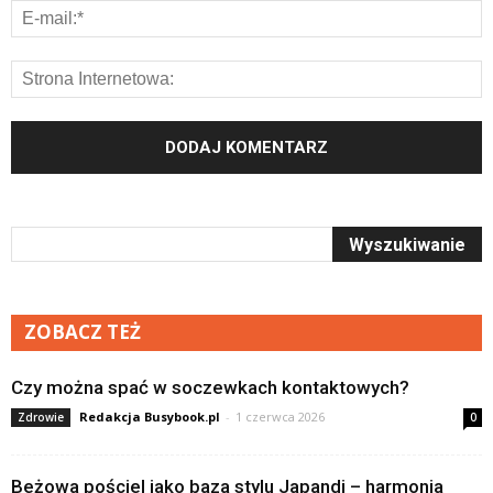
ZOBACZ TEŻ
Czy można spać w soczewkach kontaktowych?
Redakcja Busybook.pl
-
1 czerwca 2026
Zdrowie
0
Beżowa pościel jako baza stylu Japandi – harmonia