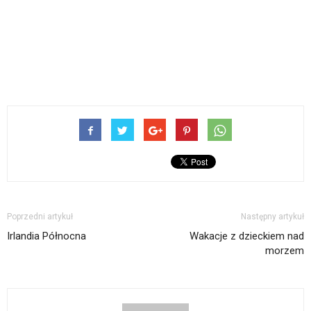
Poprzedni artykuł
Następny artykuł
Irlandia Północna
Wakacje z dzieckiem nad
morzem