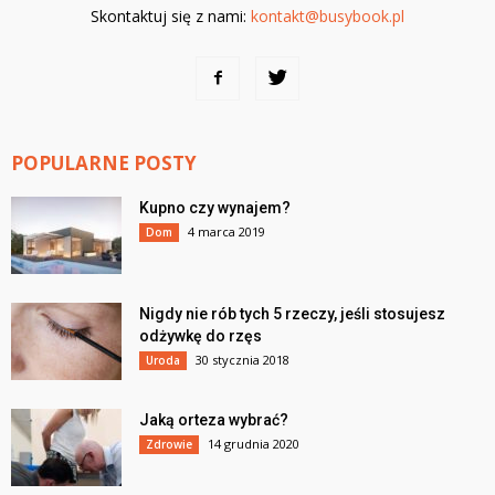
Skontaktuj się z nami:
kontakt@busybook.pl
POPULARNE POSTY
Kupno czy wynajem?
4 marca 2019
Dom
Nigdy nie rób tych 5 rzeczy, jeśli stosujesz
odżywkę do rzęs
30 stycznia 2018
Uroda
Jaką orteza wybrać?
14 grudnia 2020
Zdrowie