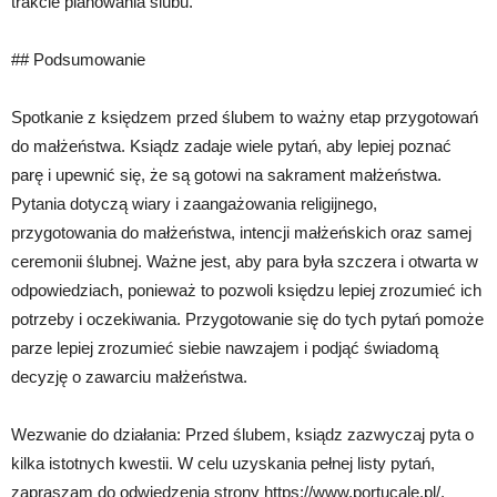
trakcie planowania ślubu.
## Podsumowanie
Spotkanie z księdzem przed ślubem to ważny etap przygotowań
do małżeństwa. Ksiądz zadaje wiele pytań, aby lepiej poznać
parę i upewnić się, że są gotowi na sakrament małżeństwa.
Pytania dotyczą wiary i zaangażowania religijnego,
przygotowania do małżeństwa, intencji małżeńskich oraz samej
ceremonii ślubnej. Ważne jest, aby para była szczera i otwarta w
odpowiedziach, ponieważ to pozwoli księdzu lepiej zrozumieć ich
potrzeby i oczekiwania. Przygotowanie się do tych pytań pomoże
parze lepiej zrozumieć siebie nawzajem i podjąć świadomą
decyzję o zawarciu małżeństwa.
Wezwanie do działania: Przed ślubem, ksiądz zazwyczaj pyta o
kilka istotnych kwestii. W celu uzyskania pełnej listy pytań,
zapraszam do odwiedzenia strony https://www.portucale.pl/.