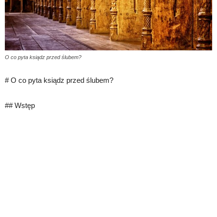
O co pyta ksiądz przed ślubem?
# O co pyta ksiądz przed ślubem?
## Wstęp