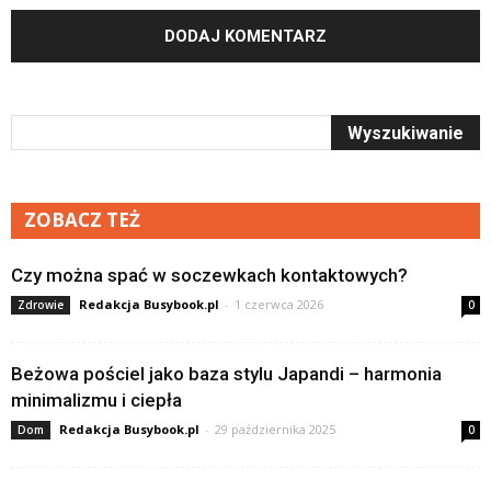
ZOBACZ TEŻ
Czy można spać w soczewkach kontaktowych?
Redakcja Busybook.pl
-
1 czerwca 2026
Zdrowie
0
Beżowa pościel jako baza stylu Japandi – harmonia
minimalizmu i ciepła
Redakcja Busybook.pl
-
29 października 2025
Dom
0