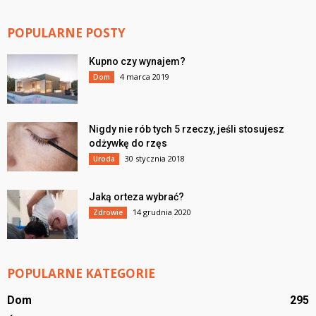
POPULARNE POSTY
Kupno czy wynajem?
4 marca 2019
Dom
Nigdy nie rób tych 5 rzeczy, jeśli stosujesz
odżywkę do rzęs
30 stycznia 2018
Uroda
Jaką orteza wybrać?
14 grudnia 2020
Zdrowie
POPULARNE KATEGORIE
Dom
295