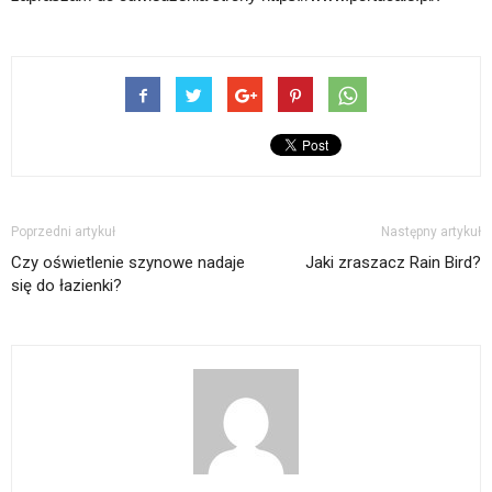
Poprzedni artykuł
Następny artykuł
Czy oświetlenie szynowe nadaje
Jaki zraszacz Rain Bird?
się do łazienki?