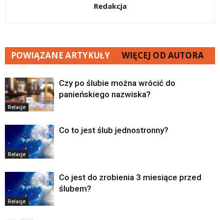
Redakcja
POWIĄZANE ARTYKUŁY
WIĘCEJ OD AUTORA
Czy po ślubie można wrócić do
panieńskiego nazwiska?
Relacje
Co to jest ślub jednostronny?
Relacje
Co jest do zrobienia 3 miesiące przed
ślubem?
Relacje