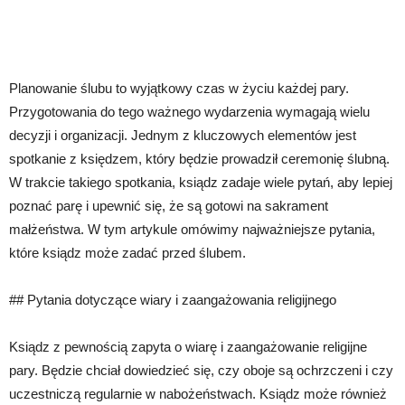
Planowanie ślubu to wyjątkowy czas w życiu każdej pary.
Przygotowania do tego ważnego wydarzenia wymagają wielu
decyzji i organizacji. Jednym z kluczowych elementów jest
spotkanie z księdzem, który będzie prowadził ceremonię ślubną.
W trakcie takiego spotkania, ksiądz zadaje wiele pytań, aby lepiej
poznać parę i upewnić się, że są gotowi na sakrament
małżeństwa. W tym artykule omówimy najważniejsze pytania,
które ksiądz może zadać przed ślubem.
## Pytania dotyczące wiary i zaangażowania religijnego
Ksiądz z pewnością zapyta o wiarę i zaangażowanie religijne
pary. Będzie chciał dowiedzieć się, czy oboje są ochrzczeni i czy
uczestniczą regularnie w nabożeństwach. Ksiądz może również