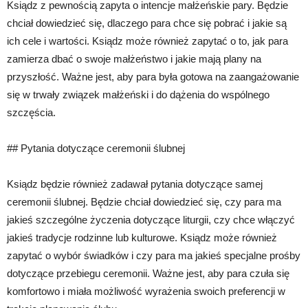
Ksiądz z pewnością zapyta o intencje małżeńskie pary. Będzie
chciał dowiedzieć się, dlaczego para chce się pobrać i jakie są
ich cele i wartości. Ksiądz może również zapytać o to, jak para
zamierza dbać o swoje małżeństwo i jakie mają plany na
przyszłość. Ważne jest, aby para była gotowa na zaangażowanie
się w trwały związek małżeński i do dążenia do wspólnego
szczęścia.
## Pytania dotyczące ceremonii ślubnej
Ksiądz będzie również zadawał pytania dotyczące samej
ceremonii ślubnej. Będzie chciał dowiedzieć się, czy para ma
jakieś szczególne życzenia dotyczące liturgii, czy chce włączyć
jakieś tradycje rodzinne lub kulturowe. Ksiądz może również
zapytać o wybór świadków i czy para ma jakieś specjalne prośby
dotyczące przebiegu ceremonii. Ważne jest, aby para czuła się
komfortowo i miała możliwość wyrażenia swoich preferencji w