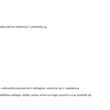
dadzą skórze witalności i odmłodzą ją,
y z aktualnie popularnych zabiegów i wykonać go z największą
efektów zabiegu, dzięki czemu znów na niego powróci oraz podzieli się