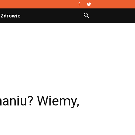
Zdrowie
naniu? Wiemy,