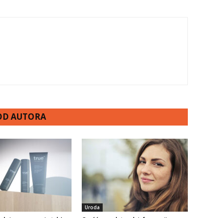
 OD AUTORA
Uroda