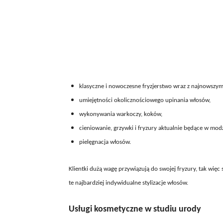
klasyczne i nowoczesne fryzjerstwo wraz z najnowszymi
umiejętności okolicznościowego upinania włosów,
wykonywania warkoczy, koków,
cieniowanie, grzywki i fryzury aktualnie będące w modz
pielęgnacja włosów.
Klientki dużą wagę przywiązują do swojej fryzury, tak więc
te najbardziej indywidualne stylizacje włosów.
Usługi kosmetyczne w studiu urody