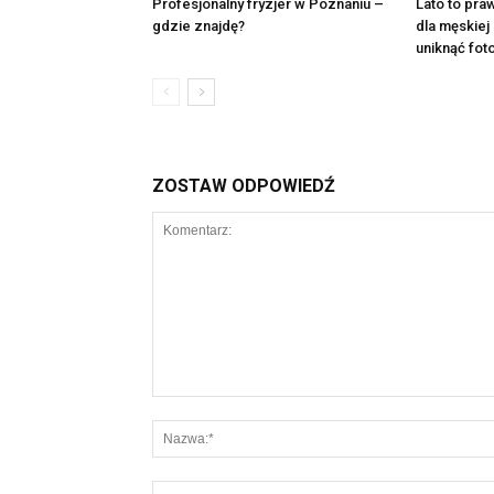
Profesjonalny fryzjer w Poznaniu –
Lato to pr
gdzie znajdę?
dla męskiej 
uniknąć fot
ZOSTAW ODPOWIEDŹ