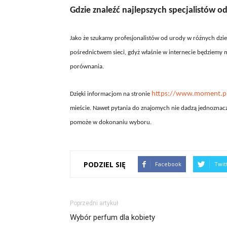
Gdzie znaleźć najlepszych specjalistów 
Jako że szukamy profesjonalistów od urody w różnych dzi
pośrednictwem sieci, gdyż właśnie w internecie będziemy m
porównania.
https://www.moment.pl
Dzięki informacjom na stronie
mieście. Nawet pytania do znajomych nie dadzą jednoznac
pomoże w dokonaniu wyboru.
PODZIEL SIĘ
Facebook
Twit
Poprzedni artykuł
Wybór perfum dla kobiety