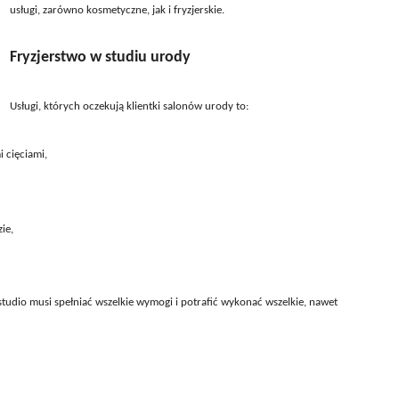
usługi, zarówno kosmetyczne, jak i fryzjerskie.
Fryzjerstwo w studiu urody
Usługi, których oczekują klientki salonów urody to:
 cięciami,
ie,
 studio musi spełniać wszelkie wymogi i potrafić wykonać wszelkie, nawet