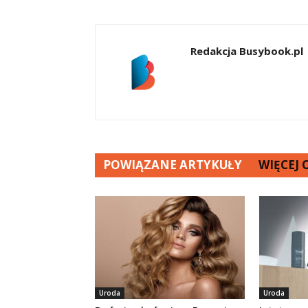
Redakcja Busybook.pl
POWIĄZANE ARTYKUŁY
WIĘCEJ
Uroda
Uroda