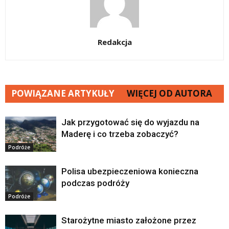
Redakcja
POWIĄZANE ARTYKUŁY
WIĘCEJ OD AUTORA
Jak przygotować się do wyjazdu na
Maderę i co trzeba zobaczyć?
Podróże
Polisa ubezpieczeniowa konieczna
podczas podróży
Podróże
Starożytne miasto założone przez