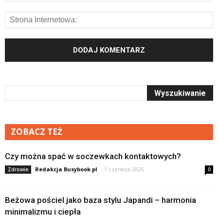
ZOBACZ TEŻ
Czy można spać w soczewkach kontaktowych?
Redakcja Busybook.pl
-
1 czerwca 2026
Zdrowie
0
Beżowa pościel jako baza stylu Japandi – harmonia
minimalizmu i ciepła