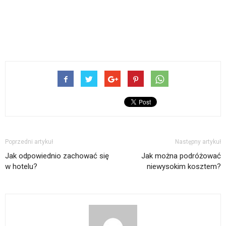
Poprzedni artykuł
Następny artykuł
Jak odpowiednio zachować się
Jak można podróżować
w hotelu?
niewysokim kosztem?