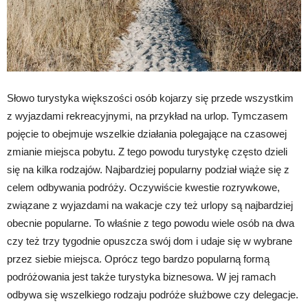
Słowo turystyka większości osób kojarzy się przede wszystkim
z wyjazdami rekreacyjnymi, na przykład na urlop. Tymczasem
pojęcie to obejmuje wszelkie działania polegające na czasowej
zmianie miejsca pobytu. Z tego powodu turystykę często dzieli
się na kilka rodzajów. Najbardziej popularny podział wiąże się z
celem odbywania podróży. Oczywiście kwestie rozrywkowe,
związane z wyjazdami na wakacje czy też urlopy są najbardziej
obecnie popularne. To właśnie z tego powodu wiele osób na dwa
czy też trzy tygodnie opuszcza swój dom i udaje się w wybrane
przez siebie miejsca. Oprócz tego bardzo popularną formą
podróżowania jest także turystyka biznesowa. W jej ramach
odbywa się wszelkiego rodzaju podróże służbowe czy delegacje.