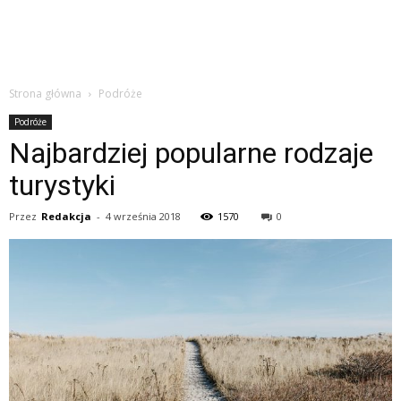
Strona główna
Podróże
Podróże
Najbardziej popularne rodzaje
turystyki
Przez
Redakcja
-
4 września 2018
1570
0