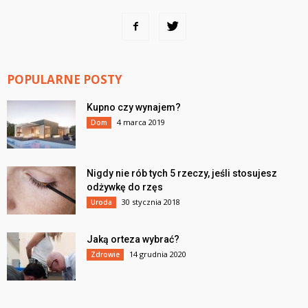
POPULARNE POSTY
Kupno czy wynajem?
4 marca 2019
Dom
Nigdy nie rób tych 5 rzeczy, jeśli stosujesz
odżywkę do rzęs
30 stycznia 2018
Uroda
Jaką orteza wybrać?
14 grudnia 2020
Zdrowie