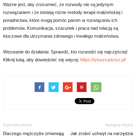
Ważne jest, aby zrozumieć, że rozwody nie są jedynym
rozwiązaniem i że istnieją różne metody terapii małżeńskiej i
poradnictwa, które mogą pomóc parom w rozwiązaniu ich
problemów. Komunikacja, szacunek i praca nad relacją są
kluczowe dla utrzymania zdrowego i trwałego małżeństwa.
Wezwanie do działania: Sprawdź, kto rozwodzi się najczęściej!
Kliknij tutaj, aby dowiedzieć się więcej:
https://tytuurzadzisz.pl/
Poprzedni artykuł
Następny artykuł
Dlaczego mężczyźni zmieniają
Jak zrobić uchwyt na narzędzia