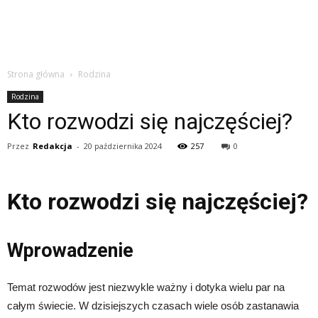
Strona główna
Rodzina
Rodzina
Kto rozwodzi się najczęściej?
Przez
Redakcja
-
20 października 2024
257
0
Kto rozwodzi się najczęściej?
Wprowadzenie
Temat rozwodów jest niezwykle ważny i dotyka wielu par na
całym świecie. W dzisiejszych czasach wiele osób zastanawia