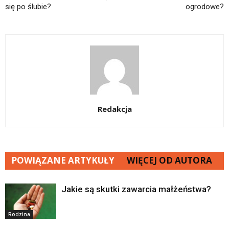
się po ślubie?
ogrodowe?
Redakcja
POWIĄZANE ARTYKUŁY
WIĘCEJ OD AUTORA
Jakie są skutki zawarcia małżeństwa?
Rodzina