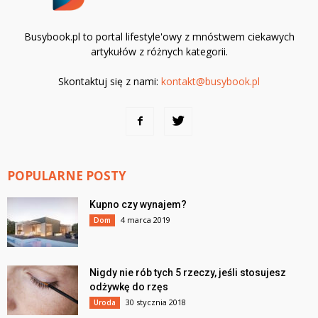
Busybook.pl to portal lifestyle'owy z mnóstwem ciekawych
artykułów z różnych kategorii.
Skontaktuj się z nami:
kontakt@busybook.pl
POPULARNE POSTY
Kupno czy wynajem?
4 marca 2019
Dom
Nigdy nie rób tych 5 rzeczy, jeśli stosujesz
odżywkę do rzęs
30 stycznia 2018
Uroda