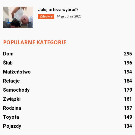
Jaką orteza wybrać?
14 grudnia 2020
Zdrowie
POPULARNE KATEGORIE
Dom
295
Ślub
196
Małżeństwo
194
Relacje
184
Samochody
179
Związki
161
Rodzina
157
Toyota
149
Pojazdy
134