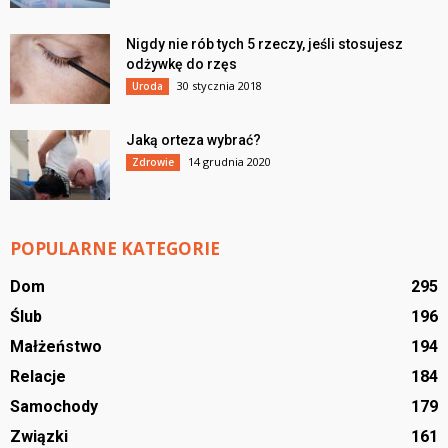
Nigdy nie rób tych 5 rzeczy, jeśli stosujesz
odżywkę do rzęs
30 stycznia 2018
Uroda
Jaką orteza wybrać?
14 grudnia 2020
Zdrowie
POPULARNE KATEGORIE
Dom
295
Ślub
196
Małżeństwo
194
Relacje
184
Samochody
179
Związki
161