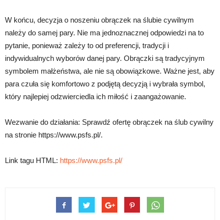
W końcu, decyzja o noszeniu obrączek na ślubie cywilnym
należy do samej pary. Nie ma jednoznacznej odpowiedzi na to
pytanie, ponieważ zależy to od preferencji, tradycji i
indywidualnych wyborów danej pary. Obrączki są tradycyjnym
symbolem małżeństwa, ale nie są obowiązkowe. Ważne jest, aby
para czuła się komfortowo z podjętą decyzją i wybrała symbol,
który najlepiej odzwierciedla ich miłość i zaangażowanie.
Wezwanie do działania: Sprawdź ofertę obrączek na ślub cywilny
na stronie https://www.psfs.pl/.
Link tagu HTML:
https://www.psfs.pl/