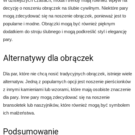
W dzisiejszych czasach, moda i trendy mają również wpływ na
decyzję o noszeniu obrączek na ślubie cywilnym. Niektóre pary
mogą zdecydować się na noszenie obrączek, ponieważ jest to
popularne i modne. Obrączki mogą być również pięknym
dodatkiem do stroju ślubnego i mogą podkreślić styl i elegancję
pary.
Alternatywy dla obrączek
Dla par, które nie chcą nosić tradycyjnych obrączek, istnieje wiele
alternatyw. Jedną z popularnych opcji jest noszenie pierścionków
z innymi kamieniami lub wzorami, które mają osobiste znaczenie
dla pary. Inne pary mogą zdecydować się na noszenie
bransoletek lub naszyjników, które również mogą być symbolem
ich małżeństwa.
Podsumowanie