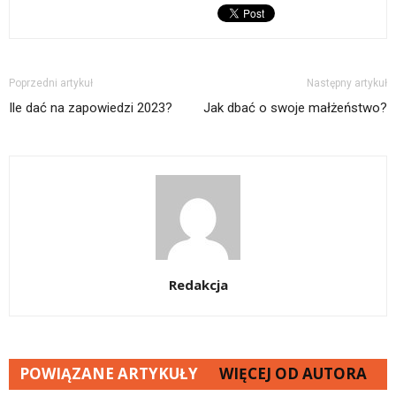
Poprzedni artykuł
Następny artykuł
Ile dać na zapowiedzi 2023?
Jak dbać o swoje małżeństwo?
Redakcja
POWIĄZANE ARTYKUŁY
WIĘCEJ OD AUTORA