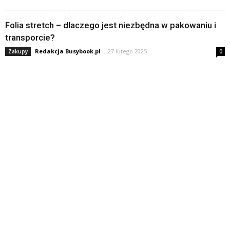
Folia stretch – dlaczego jest niezbędna w pakowaniu i
transporcie?
Redakcja Busybook.pl
-
27 lutego 2025
Zakupy
0