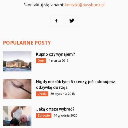
Skontaktuj się z nami:
kontakt@busybook.pl
POPULARNE POSTY
Kupno czy wynajem?
4 marca 2019
Dom
Nigdy nie rób tych 5 rzeczy, jeśli stosujesz
odżywkę do rzęs
30 stycznia 2018
Uroda
Jaką orteza wybrać?
14 grudnia 2020
Zdrowie