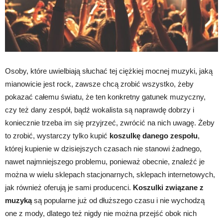
Osoby, które uwielbiają słuchać tej ciężkiej mocnej muzyki, jaką
mianowicie jest rock, zawsze chcą zrobić wszystko, żeby
pokazać całemu światu, że ten konkretny gatunek muzyczny,
czy też dany zespół, bądź wokalista są naprawdę dobrzy i
koniecznie trzeba im się przyjrzeć, zwrócić na nich uwagę. Żeby
to zrobić, wystarczy tylko kupić
koszulkę danego zespołu
,
której kupienie w dzisiejszych czasach nie stanowi żadnego,
nawet najmniejszego problemu, ponieważ obecnie, znaleźć je
można w wielu sklepach stacjonarnych, sklepach internetowych,
jak również oferują je sami producenci.
Koszulki związane z
muzyką
są popularne już od dłuższego czasu i nie wychodzą
one z mody, dlatego też nigdy nie można przejść obok nich