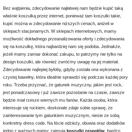
Bez wątpienia, zdecydowanie najłatwiej nam będzie kupić taką
właśnie koszulką przez internet, ponieważ tam koszulki takie,
kupić można w zdecydowanie niższych cenach, aniżeli w
sklepach stacjonarnych. W sklepach internetowych, mamy
możliwość dokładnego przeanalizowania oferty i zdecydowania
się na koszulkę, która najbardziej nam się podoba. Jednakże,
jeżeli mamy zamiar dokonać zakupu, to patrzymy nie tylko na
design koszulki, ale również zwróćmy uwagę na jej materiał.
Zdecydowanie najlepiej byłoby, gdyby została ona wykonana z
czystej bawełny, która idealnie sprawdzi się podczas każdej pory
roku. Trzeba przyznać, że gatunek muzyczny, jakim jest rock,
jest ponadczasowy i już zawsze pozostanie na czasie, zawsze
będzie miał rzesze wiernych mu fanów. Każda osoba, która
interesuje się rockiem, doskonale zdaje sobie sprawę, że
zainteresowanie tym gatunkiem muzycznym, niesie ze sobą
konkretny dress code. Na liście odzieży, obuwia oraz dodatków
jedno z ważnych miejsc zajmują
koszulki zespołów
, bardzo