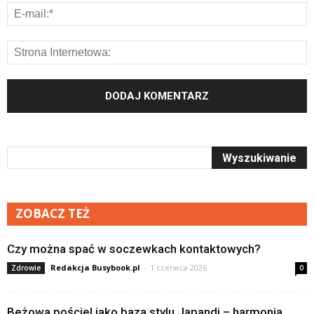
ZOBACZ TEŻ
Czy można spać w soczewkach kontaktowych?
Redakcja Busybook.pl
-
1 czerwca 2026
Zdrowie
0
Beżowa pościel jako baza stylu Japandi – harmonia