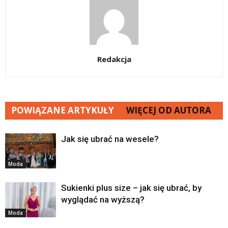
Redakcja
POWIĄZANE ARTYKUŁY
WIĘCEJ OD AUTORA
Jak się ubrać na wesele?
Moda
Sukienki plus size – jak się ubrać, by
wyglądać na wyższą?
Moda