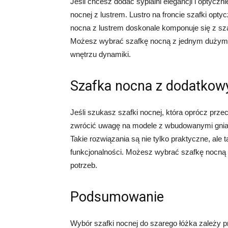
Jeśli chcesz dodać sypialni elegancji i optycz
nocnej z lustrem. Lustro na froncie szafki opty
nocna z lustrem doskonale komponuje się z sz
Możesz wybrać szafkę nocną z jednym dużym lu
wnętrzu dynamiki.
Szafka nocna z dodatkow
Jeśli szukasz szafki nocnej, która oprócz prz
zwrócić uwagę na modele z wbudowanymi gniaz
Takie rozwiązania są nie tylko praktyczne, ale
funkcjonalności. Możesz wybrać szafkę nocną 
potrzeb.
Podsumowanie
Wybór szafki nocnej do szarego łóżka zależy pr