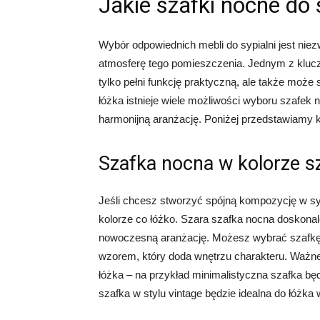
Jakie szafki nocne do
Wybór odpowiednich mebli do sypialni jest nie
atmosferę tego pomieszczenia. Jednym z kluczo
tylko pełni funkcję praktyczną, ale także moż
łóżka istnieje wiele możliwości wyboru szafek 
harmonijną aranżację. Poniżej przedstawiamy k
Szafka nocna w kolorze 
Jeśli chcesz stworzyć spójną kompozycję w sy
kolorze co łóżko. Szara szafka nocna doskonal
nowoczesną aranżację. Możesz wybrać szafkę n
wzorem, który doda wnętrzu charakteru. Ważne 
łóżka – na przykład minimalistyczna szafka 
szafka w stylu vintage będzie idealna do łóżka w