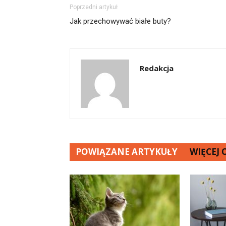
Poprzedni artykuł
Jak przechowywać białe buty?
Redakcja
POWIĄZANE ARTYKUŁY
WIĘCEJ