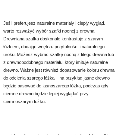
Jeśli preferujesz naturalne materiały i ciepły wygląd,
warto rozważyć wybór szafki nocnej z drewna.
Drewniana szafka doskonale kontrastuje z szarym
łóżkiem, dodając wnętrzu przytulności i naturalnego
uroku. Możesz wybrać szafkę nocną z litego drewna lub
z drewnopodobnego materiału, który imituje naturalne
drewno. Ważne jest również dopasowanie koloru drewna
do odcienia szarego łóżka – na przykład jasne drewno
będzie pasować do jasnoszarego łóżka, podczas gdy
ciemne drewno będzie lepiej wyglądać przy
ciemnoszarym łóżku.