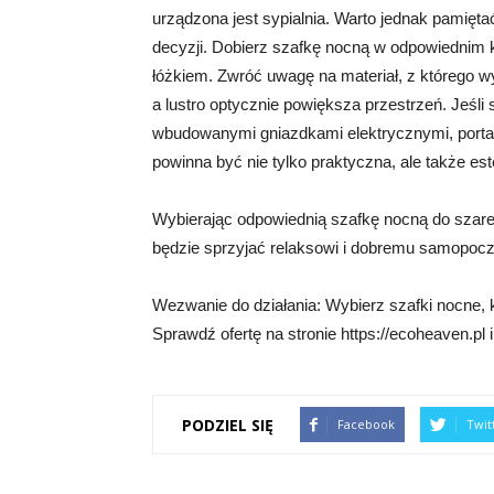
urządzona jest sypialnia. Warto jednak pamięt
decyzji. Dobierz szafkę nocną w odpowiednim 
łóżkiem. Zwróć uwagę na materiał, z którego w
a lustro optycznie powiększa przestrzeń. Jeśl
wbudowanymi gniazdkami elektrycznymi, porta
powinna być nie tylko praktyczna, ale także est
Wybierając odpowiednią szafkę nocną do szareg
będzie sprzyjać relaksowi i dobremu samopoczu
Wezwanie do działania: Wybierz szafki nocne, 
Sprawdź ofertę na stronie https://ecoheaven.pl i
PODZIEL SIĘ
Facebook
Twit