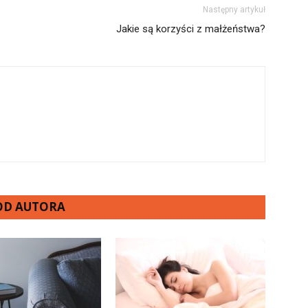
Następny artykuł
Jakie są korzyści z małżeństwa?
 OD AUTORA