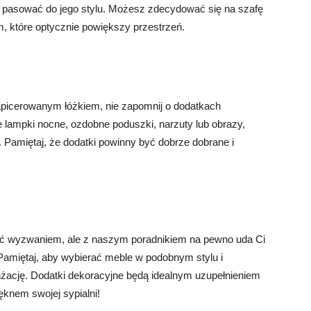
ie pasować do jego stylu. Możesz zdecydować się na szafę
m, które optycznie powiększy przestrzeń.
tapicerowanym łóżkiem, nie zapomnij o dodatkach
 lampki nocne, ozdobne poduszki, narzuty lub obrazy,
a. Pamiętaj, że dodatki powinny być dobrze dobrane i
ć wyzwaniem, ale z naszym poradnikiem na pewno uda Ci
 Pamiętaj, aby wybierać meble w podobnym stylu i
nżację. Dodatki dekoracyjne będą idealnym uzupełnieniem
ęknem swojej sypialni!