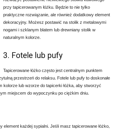
przy tapicerowanym łóżku. Będzie to nie tylko
praktyczne rozwiązanie, ale również dodatkowy element
dekoracyjny. Możesz postawić na stolik z metalowymi
nogami i szklanym blatem lub drewniany stolik w
naturalnym kolorze.
3. Fotele lub pufy
Tapicerowane łóżko często jest centralnym punktem
zytulną przestrzeń do relaksu. Fotele lub pufy to doskonałe
kolorze lub wzorze do tapicerki łóżka, aby stworzyć
lnym miejscem do wypoczynku po ciężkim dniu.
 element każdej sypialni. Jeśli masz tapicerowane łóżko,