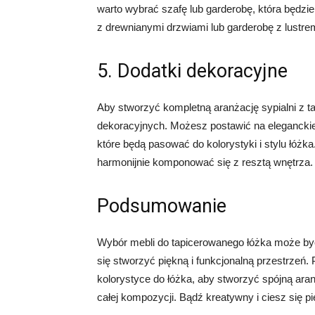
warto wybrać szafę lub garderobę, która będz
z drewnianymi drzwiami lub garderobę z lustre
5. Dodatki dekoracyjne
Aby stworzyć kompletną aranżację sypialni z 
dekoracyjnych. Możesz postawić na eleganckie
które będą pasować do kolorystyki i stylu łóżk
harmonijnie komponować się z resztą wnętrza.
Podsumowanie
Wybór mebli do tapicerowanego łóżka może by
się stworzyć piękną i funkcjonalną przestrzeń.
kolorystyce do łóżka, aby stworzyć spójną ara
całej kompozycji. Bądź kreatywny i ciesz się pi