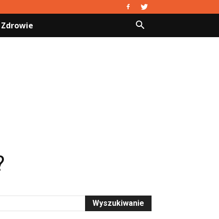
Zdrowie
?