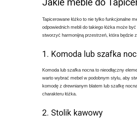
Jakie meble do Tapic
Tapicerowane łóżko to nie tylko funkcjonalne m
odpowiednich mebli do takiego łóżka może być 
stworzyć harmonijną przestrzeń, która będzi
1. Komoda lub szafka no
Komoda lub szafka nocna to nieodłączny element
warto wybrać mebel w podobnym stylu, aby st
komodę z drewnianym blatem lub szafkę nocną 
charakteru łóżka.
2. Stolik kawowy