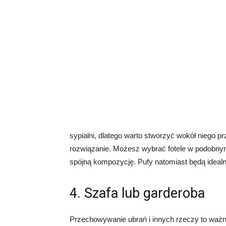
sypialni, dlatego warto stworzyć wokół niego pr
rozwiązanie. Możesz wybrać fotele w podobnym 
spójną kompozycję. Pufy natomiast będą idea
4. Szafa lub garderoba
Przechowywanie ubrań i innych rzeczy to ważny