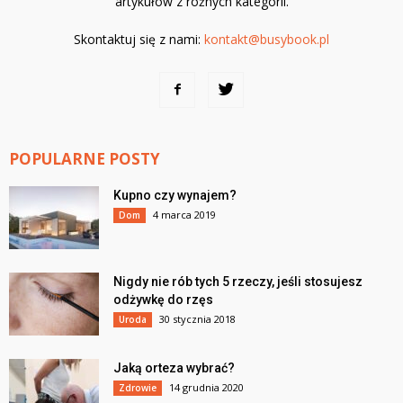
artykułów z różnych kategorii.
Skontaktuj się z nami:
kontakt@busybook.pl
POPULARNE POSTY
Kupno czy wynajem?
4 marca 2019
Dom
Nigdy nie rób tych 5 rzeczy, jeśli stosujesz
odżywkę do rzęs
30 stycznia 2018
Uroda
Jaką orteza wybrać?
14 grudnia 2020
Zdrowie