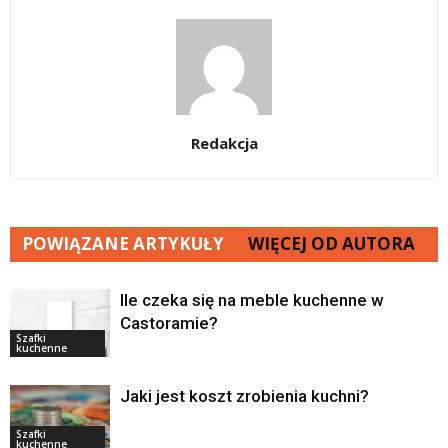
Redakcja
POWIĄZANE ARTYKUŁY
WIĘCEJ OD AUTORA
Ile czeka się na meble kuchenne w
Castoramie?
Szafki
kuchenne
Jaki jest koszt zrobienia kuchni?
Szafki
kuchenne