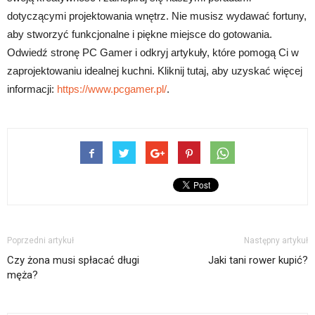
dotyczącymi projektowania wnętrz. Nie musisz wydawać fortuny,
aby stworzyć funkcjonalne i piękne miejsce do gotowania.
Odwiedź stronę PC Gamer i odkryj artykuły, które pomogą Ci w
zaprojektowaniu idealnej kuchni. Kliknij tutaj, aby uzyskać więcej
informacji:
https://www.pcgamer.pl/
.
Poprzedni artykuł
Następny artykuł
Czy żona musi spłacać długi
Jaki tani rower kupić?
męża?