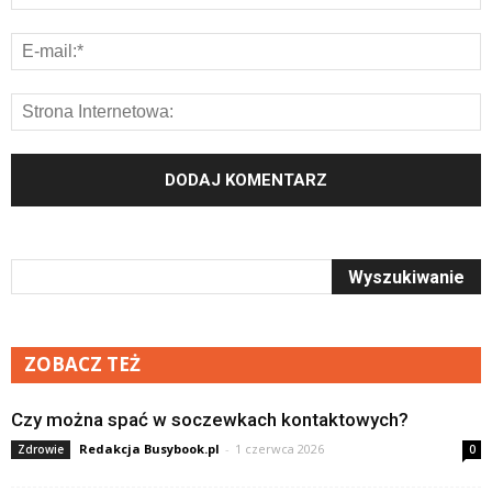
ZOBACZ TEŻ
Czy można spać w soczewkach kontaktowych?
Redakcja Busybook.pl
-
1 czerwca 2026
Zdrowie
0