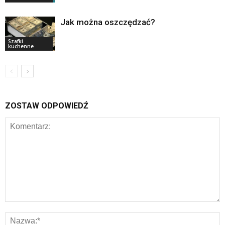
Jak można oszczędzać?
Szafki
kuchenne
ZOSTAW ODPOWIEDŹ