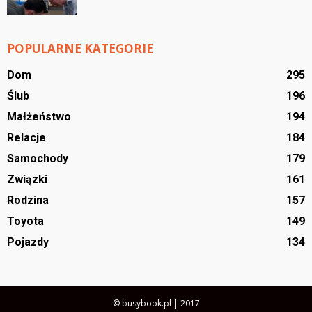
POPULARNE KATEGORIE
Dom
295
Ślub
196
Małżeństwo
194
Relacje
184
Samochody
179
Związki
161
Rodzina
157
Toyota
149
Pojazdy
134
© busybook.pl | 2017