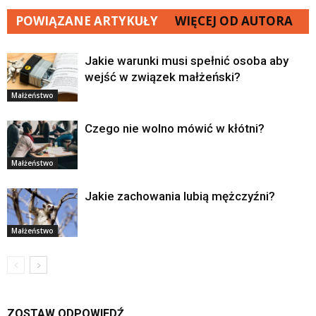
POWIĄZANE ARTYKUŁY
WIĘCEJ OD AUTORA
Jakie warunki musi spełnić osoba aby
wejść w związek małżeński?
Małżeństwo
Czego nie wolno mówić w kłótni?
Małżeństwo
Jakie zachowania lubią mężczyźni?
Małżeństwo
ZOSTAW ODPOWIEDŹ