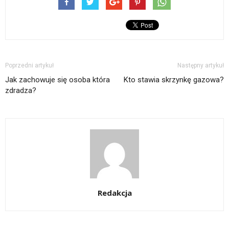
Poprzedni artykuł
Następny artykuł
Jak zachowuje się osoba która
Kto stawia skrzynkę gazowa?
zdradza?
Redakcja