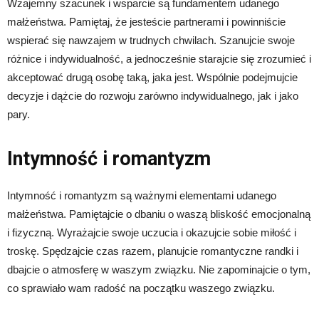
Wzajemny szacunek i wsparcie są fundamentem udanego
małżeństwa. Pamiętaj, że jesteście partnerami i powinniście
wspierać się nawzajem w trudnych chwilach. Szanujcie swoje
różnice i indywidualność, a jednocześnie starajcie się zrozumieć i
akceptować drugą osobę taką, jaka jest. Wspólnie podejmujcie
decyzje i dążcie do rozwoju zarówno indywidualnego, jak i jako
pary.
Intymność i romantyzm
Intymność i romantyzm są ważnymi elementami udanego
małżeństwa. Pamiętajcie o dbaniu o waszą bliskość emocjonalną
i fizyczną. Wyrażajcie swoje uczucia i okazujcie sobie miłość i
troskę. Spędzajcie czas razem, planujcie romantyczne randki i
dbajcie o atmosferę w waszym związku. Nie zapominajcie o tym,
co sprawiało wam radość na początku waszego związku.