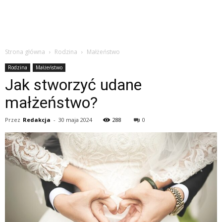
Strona główna
Rodzina
Małżeństwo
Rodzina
Małżeństwo
Jak stworzyć udane
małżeństwo?
Przez
Redakcja
-
30 maja 2024
288
0