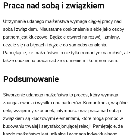
Praca nad sobą i związkiem
Utrzymanie udanego małżeństwa wymaga ciągłej pracy nad
sobą i związkiem. Nieustanne doskonalenie siebie jako osoby i
partnera jest kluczowe. Bądźcie otwarci na rozwój i zmiany,
uczcie się na błędach i dążcie do samodoskonalenia.
Pamiętajcie, że małżeństwo to nie tylko romantyczna miłość, ale
także codzienna praca nad zrozumieniem i kompromisem.
Podsumowanie
Stworzenie udanego małżeństwa to proces, który wymaga
zaangażowania i wysiłku obu partnerów. Komunikacja, wspólne
cele, wzajemny szacunek, intymność oraz praca nad sobą i
związkiem są kluczowymi elementami, które mogą pomóc w
budowaniu trwałej i satysfakcjonującej relacji. Pamiętajcie, że
każde małżeństwo jest unikalne i wymaga indywidualnego