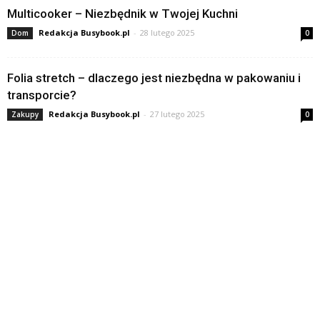
Multicooker – Niezbędnik w Twojej Kuchni
Redakcja Busybook.pl
-
28 lutego 2025
Dom
0
Folia stretch – dlaczego jest niezbędna w pakowaniu i
transporcie?
Redakcja Busybook.pl
-
27 lutego 2025
Zakupy
0