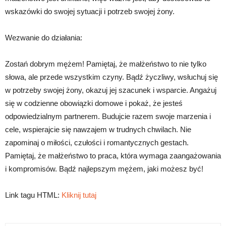
wskazówki do swojej sytuacji i potrzeb swojej żony.
Wezwanie do działania:
Zostań dobrym mężem! Pamiętaj, że małżeństwo to nie tylko
słowa, ale przede wszystkim czyny. Bądź życzliwy, wsłuchuj się
w potrzeby swojej żony, okazuj jej szacunek i wsparcie. Angażuj
się w codzienne obowiązki domowe i pokaż, że jesteś
odpowiedzialnym partnerem. Budujcie razem swoje marzenia i
cele, wspierajcie się nawzajem w trudnych chwilach. Nie
zapominaj o miłości, czułości i romantycznych gestach.
Pamiętaj, że małżeństwo to praca, która wymaga zaangażowania
i kompromisów. Bądź najlepszym mężem, jaki możesz być!
Link tagu HTML:
Kliknij tutaj