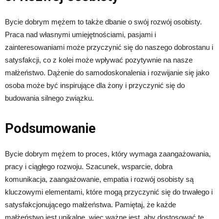
Bycie dobrym mężem to także dbanie o swój rozwój osobisty.
Praca nad własnymi umiejętnościami, pasjami i
zainteresowaniami może przyczynić się do naszego dobrostanu i
satysfakcji, co z kolei może wpływać pozytywnie na nasze
małżeństwo. Dążenie do samodoskonalenia i rozwijanie się jako
osoba może być inspirujące dla żony i przyczynić się do
budowania silnego związku.
Podsumowanie
Bycie dobrym mężem to proces, który wymaga zaangażowania,
pracy i ciągłego rozwoju. Szacunek, wsparcie, dobra
komunikacja, zaangażowanie, empatia i rozwój osobisty są
kluczowymi elementami, które mogą przyczynić się do trwałego i
satysfakcjonującego małżeństwa. Pamiętaj, że każde
małżeństwo jest unikalne, więc ważne jest, aby dostosować te