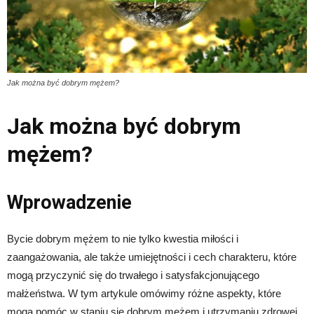
Jak można być dobrym mężem?
Jak można być dobrym
mężem?
Wprowadzenie
Bycie dobrym mężem to nie tylko kwestia miłości i
zaangażowania, ale także umiejętności i cech charakteru, które
mogą przyczynić się do trwałego i satysfakcjonującego
małżeństwa. W tym artykule omówimy różne aspekty, które
mogą pomóc w staniu się dobrym mężem i utrzymaniu zdrowej