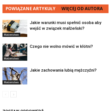
POWIĄZANE ARTYKUŁY
WIĘCEJ OD AUTORA
Jakie warunki musi spełnić osoba aby
wejść w związek małżeński?
Małżeństwo
Czego nie wolno mówić w kłótni?
Małżeństwo
Jakie zachowania lubią mężczyźni?
Małżeństwo