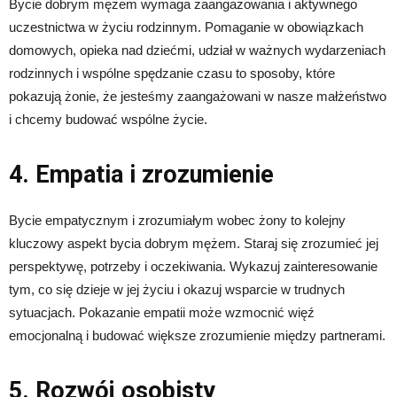
Bycie dobrym mężem wymaga zaangażowania i aktywnego
uczestnictwa w życiu rodzinnym. Pomaganie w obowiązkach
domowych, opieka nad dziećmi, udział w ważnych wydarzeniach
rodzinnych i wspólne spędzanie czasu to sposoby, które
pokazują żonie, że jesteśmy zaangażowani w nasze małżeństwo
i chcemy budować wspólne życie.
4. Empatia i zrozumienie
Bycie empatycznym i zrozumiałym wobec żony to kolejny
kluczowy aspekt bycia dobrym mężem. Staraj się zrozumieć jej
perspektywę, potrzeby i oczekiwania. Wykazuj zainteresowanie
tym, co się dzieje w jej życiu i okazuj wsparcie w trudnych
sytuacjach. Pokazanie empatii może wzmocnić więź
emocjonalną i budować większe zrozumienie między partnerami.
5. Rozwój osobisty