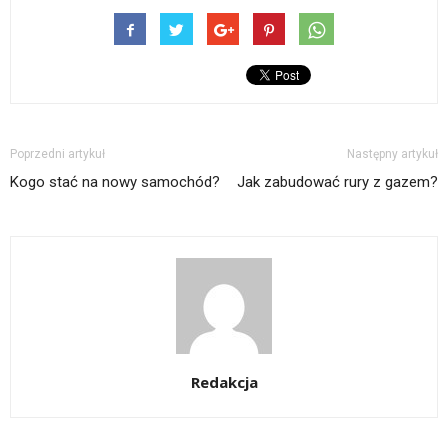
Poprzedni artykuł
Następny artykuł
Kogo stać na nowy samochód?
Jak zabudować rury z gazem?
Redakcja