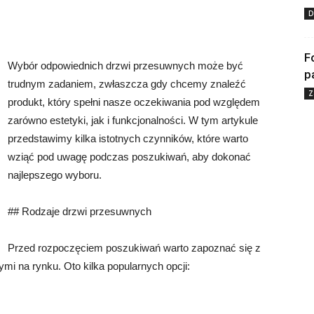
D
F
Wybór odpowiednich drzwi przesuwnych może być
p
trudnym zadaniem, zwłaszcza gdy chcemy znaleźć
Z
produkt, który spełni nasze oczekiwania pod względem
zarówno estetyki, jak i funkcjonalności. W tym artykule
przedstawimy kilka istotnych czynników, które warto
wziąć pod uwagę podczas poszukiwań, aby dokonać
najlepszego wyboru.
## Rodzaje drzwi przesuwnych
Przed rozpoczęciem poszukiwań warto zapoznać się z
i na rynku. Oto kilka popularnych opcji: