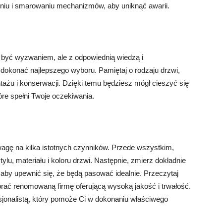
niu i smarowaniu mechanizmów, aby uniknąć awarii.
być wyzwaniem, ale z odpowiednią wiedzą i
okonać najlepszego wyboru. Pamiętaj o rodzaju drzwi,
ntażu i konserwacji. Dzięki temu będziesz mógł cieszyć się
re spełni Twoje oczekiwania.
gę na kilka istotnych czynników. Przede wszystkim,
tylu, materiału i koloru drzwi. Następnie, zmierz dokładnie
aby upewnić się, że będą pasować idealnie. Przeczytaj
brać renomowaną firmę oferującą wysoką jakość i trwałość.
sjonalistą, który pomoże Ci w dokonaniu właściwego