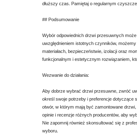
dłuższy czas. Pamiętaj o regularnym czyszcze
## Podsumowanie
Wybór odpowiednich drzwi przesuwnych może 
uwzględnieniem istotnych czynników, możemy d
materiałach, bezpieczeństwie, izolacji oraz mo
funkcjonalnym i estetycznym rozwiązaniem, któ
Wezwanie do działania:
Aby dobrze wybrać drzwi przesuwne, zwróć uwa
określ swoje potrzeby i preferencje dotyczące s
otwór, w którym mają być zamontowane drzwi, 
opinie i recenzje różnych producentów, aby wy
Nie zapomnij również skonsultować się z profe
wyboru.