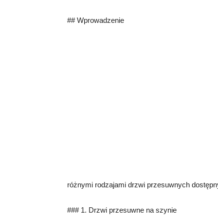
## Wprowadzenie
różnymi rodzajami drzwi przesuwnych dostępnym
### 1. Drzwi przesuwne na szynie