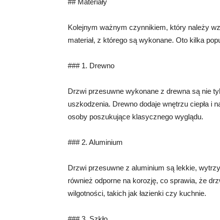
## Materiały
Kolejnym ważnym czynnikiem, który należy wz
materiał, z którego są wykonane. Oto kilka popu
### 1. Drewno
Drzwi przesuwne wykonane z drewna są nie tylk
uszkodzenia. Drewno dodaje wnętrzu ciepła i na
osoby poszukujące klasycznego wyglądu.
### 2. Aluminium
Drzwi przesuwne z aluminium są lekkie, wytrzy
również odporne na korozję, co sprawia, że dr
wilgotności, takich jak łazienki czy kuchnie.
### 3. Szkło