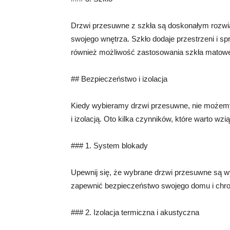
Drzwi przesuwne z szkła są doskonałym rozwią
swojego wnętrza. Szkło dodaje przestrzeni i sp
również możliwość zastosowania szkła matowe
## Bezpieczeństwo i izolacja
Kiedy wybieramy drzwi przesuwne, nie możem
i izolacją. Oto kilka czynników, które warto wz
### 1. System blokady
Upewnij się, że wybrane drzwi przesuwne są w
zapewnić bezpieczeństwo swojego domu i chro
### 2. Izolacja termiczna i akustyczna