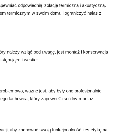
ewniać odpowiednią izolację termiczną i akustyczną.
rtem termicznym w swoim domu i ograniczyć hałas z
tóry należy wziąć pod uwagę, jest montaż i konserwacja
stępujące kwestie:
problemowo, ważne jest, aby były one profesjonalnie
go fachowca, który zapewni Ci solidny montaż.
cji, aby zachować swoją funkcjonalność i estetykę na