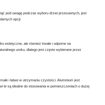
iąć pod uwagę podczas wyboru drzwi przesuwnych, jest
larnych opcji:
o estetyczne, ale również trwałe i odporne na
turalnego uroku, dlatego jest często wybierane przez
małe i łatwe w utrzymaniu czystości. Aluminium jest
zwi te są idealne do stosowania w pomieszczeniach o dużej