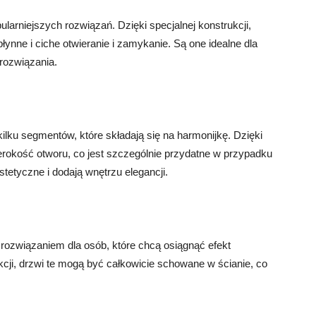
arniejszych rozwiązań. Dzięki specjalnej konstrukcji,
płynne i ciche otwieranie i zamykanie. Są one idealne dla
rozwiązania.
ilku segmentów, które składają się na harmonijkę. Dzięki
okość otworu, co jest szczególnie przydatne w przypadku
stetyczne i dodają wnętrzu elegancji.
rozwiązaniem dla osób, które chcą osiągnąć efekt
kcji, drzwi te mogą być całkowicie schowane w ścianie, co