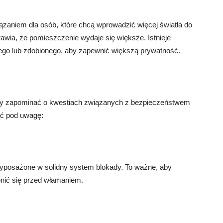
zaniem dla osób, które chcą wprowadzić więcej światła do
rawia, że pomieszczenie wydaje się większe. Istnieje
go lub zdobionego, aby zapewnić większą prywatność.
y zapominać o kwestiach związanych z bezpieczeństwem
iąć pod uwagę:
yposażone w solidny system blokady. To ważne, aby
nić się przed włamaniem.