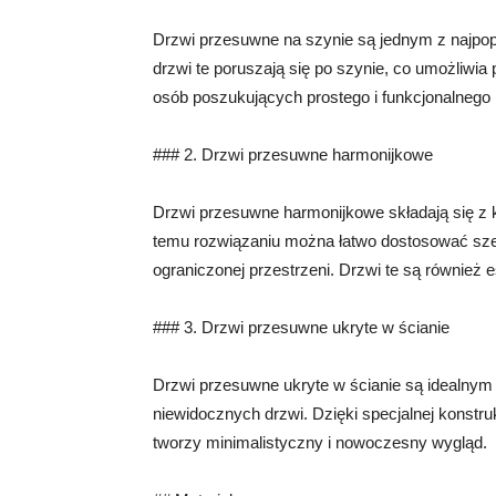
Drzwi przesuwne na szynie są jednym z najpopul
drzwi te poruszają się po szynie, co umożliwia 
osób poszukujących prostego i funkcjonalnego 
### 2. Drzwi przesuwne harmonijkowe
Drzwi przesuwne harmonijkowe składają się z k
temu rozwiązaniu można łatwo dostosować szer
ograniczonej przestrzeni. Drzwi te są również e
### 3. Drzwi przesuwne ukryte w ścianie
Drzwi przesuwne ukryte w ścianie są idealnym 
niewidocznych drzwi. Dzięki specjalnej konstru
tworzy minimalistyczny i nowoczesny wygląd.