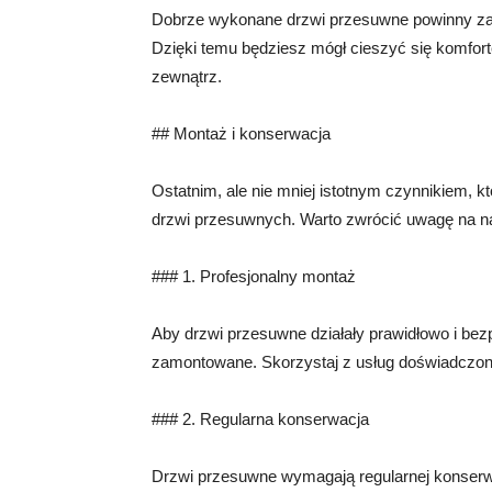
Dobrze wykonane drzwi przesuwne powinny zap
Dzięki temu będziesz mógł cieszyć się komfo
zewnątrz.
## Montaż i konserwacja
Ostatnim, ale nie mniej istotnym czynnikiem, k
drzwi przesuwnych. Warto zwrócić uwagę na na
### 1. Profesjonalny montaż
Aby drzwi przesuwne działały prawidłowo i bez
zamontowane. Skorzystaj z usług doświadczone
### 2. Regularna konserwacja
Drzwi przesuwne wymagają regularnej konserwa