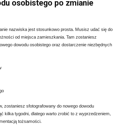
du osobistego po zmianie
nie nazwiska jest stosunkowo prosta. Musisz udać się do
eżności od miejsca zamieszkania. Tam zostaniesz
nowego dowodu osobistego oraz dostarczenie niezbędnych
w
go
ów, zostaniesz sfotografowany do nowego dowodu
 kilka tygodni, dlatego warto zrobić to z wyprzedzeniem,
mentacją tożsamości.