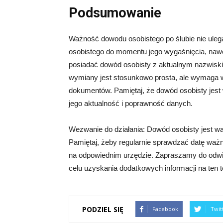
Podsumowanie
Ważność dowodu osobistego po ślubie nie ule
osobistego do momentu jego wygaśnięcia, nawet 
posiadać dowód osobisty z aktualnym nazwisk
wymiany jest stosunkowo prosta, ale wymaga w
dokumentów. Pamiętaj, że dowód osobisty jes
jego aktualność i poprawność danych.
Wezwanie do działania: Dowód osobisty jest wa
Pamiętaj, żeby regularnie sprawdzać datę ważn
na odpowiednim urzędzie. Zapraszamy do odwie
celu uzyskania dodatkowych informacji na ten 
PODZIEL SIĘ
Facebook
Twit