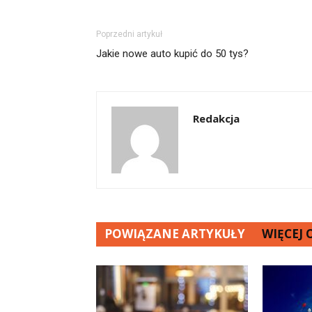
Poprzedni artykuł
Jakie nowe auto kupić do 50 tys?
Redakcja
POWIĄZANE ARTYKUŁY
WIĘCEJ