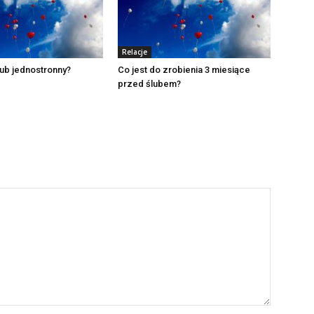
Relacje
ślub jednostronny?
Co jest do zrobienia 3 miesiące
przed ślubem?