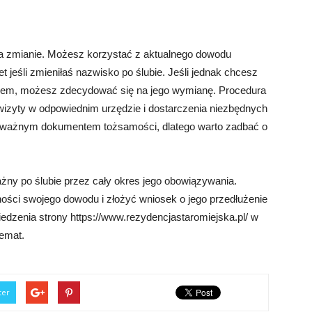
ga zmianie. Możesz korzystać z aktualnego dowodu
jeśli zmieniłaś nazwisko po ślubie. Jeśli jednak chcesz
iem, możesz zdecydować się na jego wymianę. Procedura
izyty w odpowiednim urzędzie i dostarczenia niezbędnych
t ważnym dokumentem tożsamości, dlatego warto zadbać o
żny po ślubie przez cały okres jego obowiązywania.
ości swojego dowodu i złożyć wniosek o jego przedłużenie
dzenia strony https://www.rezydencjastaromiejska.pl/ w
temat.
ter