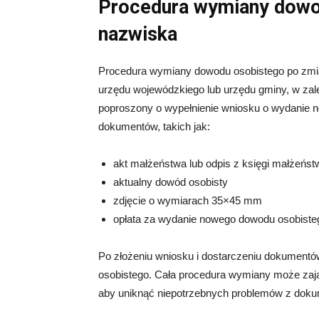
Procedura wymiany dowo
nazwiska
Procedura wymiany dowodu osobistego po zmia
urzędu wojewódzkiego lub urzędu gminy, w zal
poproszony o wypełnienie wniosku o wydanie 
dokumentów, takich jak:
akt małżeństwa lub odpis z księgi małżeńst
aktualny dowód osobisty
zdjęcie o wymiarach 35×45 mm
opłata za wydanie nowego dowodu osobiste
Po złożeniu wniosku i dostarczeniu dokument
osobistego. Cała procedura wymiany może zająć
aby uniknąć niepotrzebnych problemów z doku