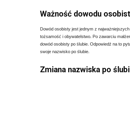
Ważność dowodu osobist
Dowód osobisty jest jednym z najważniejszyc
tożsamość i obywatelstwo. Po zawarciu małżeńs
dowód osobisty po ślubie. Odpowiedź na to pyta
swoje nazwisko po ślubie.
Zmiana nazwiska po ślub