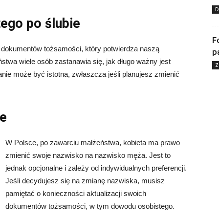
D
ego po ślubie
F
h dokumentów tożsamości, który potwierdza naszą
p
twa wiele osób zastanawia się, jak długo ważny jest
Z
nie może być istotna, zwłaszcza jeśli planujesz zmienić
ie
W Polsce, po zawarciu małżeństwa, kobieta ma prawo
zmienić swoje nazwisko na nazwisko męża. Jest to
jednak opcjonalne i zależy od indywidualnych preferencji.
Jeśli decydujesz się na zmianę nazwiska, musisz
pamiętać o konieczności aktualizacji swoich
dokumentów tożsamości, w tym dowodu osobistego.