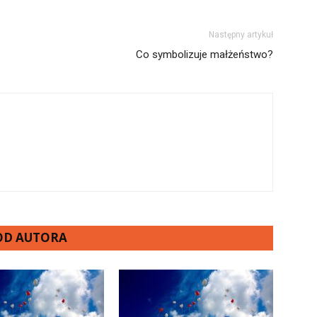
Następny artykuł
Co symbolizuje małżeństwo?
 OD AUTORA