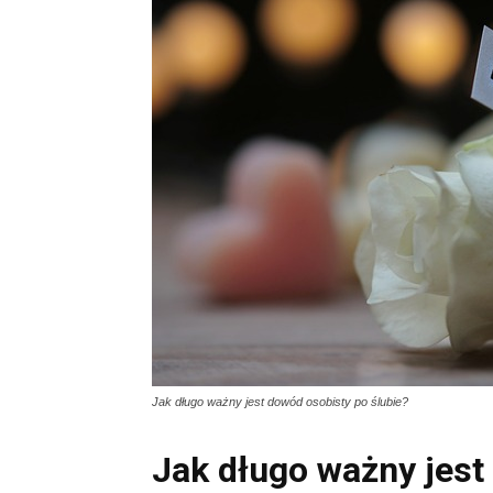
Jak długo ważny jest dowód osobisty po ślubie?
Jak długo ważny jest