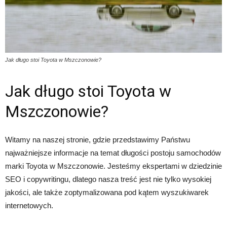
Jak długo stoi Toyota w Mszczonowie?
Jak długo stoi Toyota w
Mszczonowie?
Witamy na naszej stronie, gdzie przedstawimy Państwu
najważniejsze informacje na temat długości postoju samochodów
marki Toyota w Mszczonowie. Jesteśmy ekspertami w dziedzinie
SEO i copywritingu, dlatego nasza treść jest nie tylko wysokiej
jakości, ale także zoptymalizowana pod kątem wyszukiwarek
internetowych.