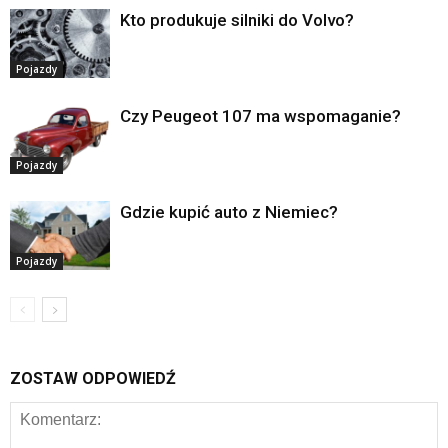
Kto produkuje silniki do Volvo?
Pojazdy
Czy Peugeot 107 ma wspomaganie?
Pojazdy
Gdzie kupić auto z Niemiec?
Pojazdy
ZOSTAW ODPOWIEDŹ