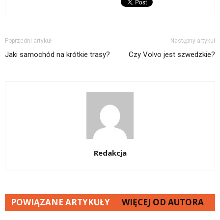
Poprzedni artykuł
Następny artykuł
Jaki samochód na krótkie trasy?
Czy Volvo jest szwedzkie?
Redakcja
POWIĄZANE ARTYKUŁY
WIĘCEJ OD AUTORA