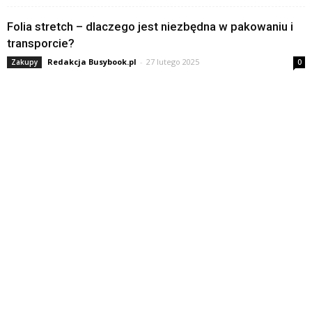
Folia stretch – dlaczego jest niezbędna w pakowaniu i
transporcie?
Redakcja Busybook.pl
-
27 lutego 2025
Zakupy
0