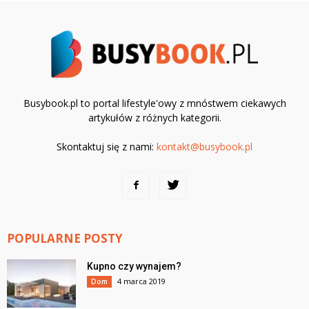
Busybook.pl to portal lifestyle'owy z mnóstwem ciekawych
artykułów z różnych kategorii.
Skontaktuj się z nami:
kontakt@busybook.pl
POPULARNE POSTY
Kupno czy wynajem?
4 marca 2019
Dom