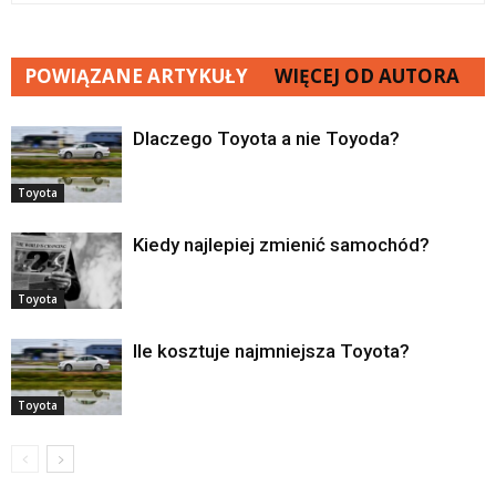
POWIĄZANE ARTYKUŁY
WIĘCEJ OD AUTORA
Dlaczego Toyota a nie Toyoda?
Toyota
Kiedy najlepiej zmienić samochód?
Toyota
Ile kosztuje najmniejsza Toyota?
Toyota