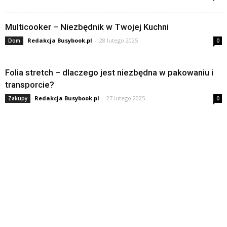
Multicooker – Niezbędnik w Twojej Kuchni
Redakcja Busybook.pl
-
28 lutego 2025
Dom
0
Folia stretch – dlaczego jest niezbędna w pakowaniu i
transporcie?
Redakcja Busybook.pl
-
27 lutego 2025
Zakupy
0