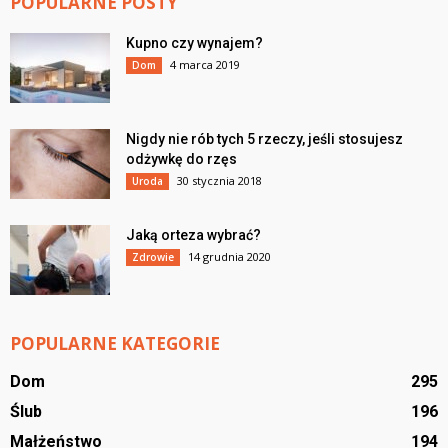
POPULARNE POSTY
Kupno czy wynajem?
4 marca 2019
Dom
Nigdy nie rób tych 5 rzeczy, jeśli stosujesz
odżywkę do rzęs
30 stycznia 2018
Uroda
Jaką orteza wybrać?
14 grudnia 2020
Zdrowie
POPULARNE KATEGORIE
Dom
295
Ślub
196
Małżeństwo
194