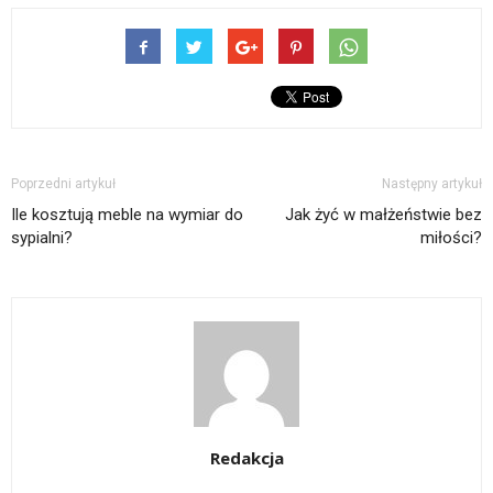
Poprzedni artykuł
Następny artykuł
Ile kosztują meble na wymiar do
Jak żyć w małżeństwie bez
sypialni?
miłości?
Redakcja