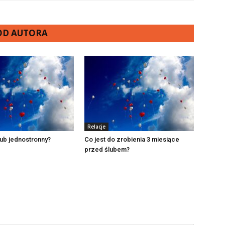
 OD AUTORA
Relacje
ślub jednostronny?
Co jest do zrobienia 3 miesiące
przed ślubem?