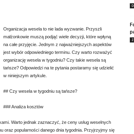
D
F
Organizacja wesela to nie lada wyzwanie. Przyszli
p
małżonkowie muszą podjąć wiele decyzji, które wpłyną
Z
na całe przyjęcie. Jednym z najważniejszych aspektów
jest wybór odpowiedniego terminu. Czy warto rozważyć
organizację wesela w tygodniu? Czy takie wesela są
tańsze? Odpowiedzi na te pytania postaramy się udzielić
w niniejszym artykule.
## Czy wesela w tygodniu są tańsze?
### Analiza kosztów
kami. Warto jednak zaznaczyć, że ceny usług weselnych
u oraz popularności danego dnia tygodnia. Przyjrzyjmy się