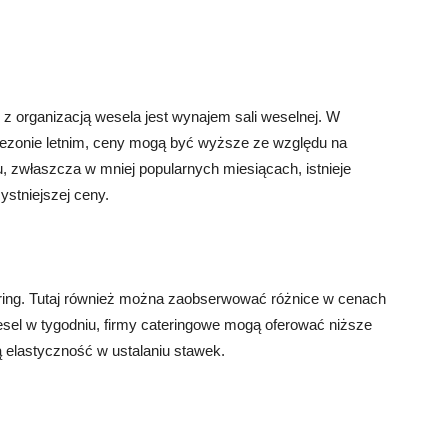
 organizacją wesela jest wynajem sali weselnej. W
ezonie letnim, ceny mogą być wyższe ze względu na
, zwłaszcza w mniej popularnych miesiącach, istnieje
ystniejszej ceny.
ring. Tutaj również można zaobserwować różnice w cenach
sel w tygodniu, firmy cateringowe mogą oferować niższe
ą elastyczność w ustalaniu stawek.