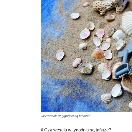
Czy wesela w tygodniu są tańsze?
# Czy wesela w tygodniu są tańsze?