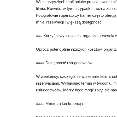
Wielu przyszłych małżonków pragnie uwiecznić
filmie. Również w tym przypadku można zaobse
Fotografowie i operatorzy kamer często oferuj
mniej rezerwacji i większą dostępność.
### Korzyści wynikające z organizacji wesela 
Oprócz potencjalnie niższych kosztów, organiz
#### Dostępność usługodawców
W weekendy, szczególnie w sezonie letnim, u
rezerwacjami. Wybierając termin w tygodniu, 
usługodawców, którzy będą mogli zająć się n
#### Mniejsza konkurencja