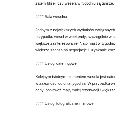
zatem bliżej, czy wesela w tygodniu są tańsze.
#### Sala weselna
Jednym z największych wydatków związanych z
przypadku wesel w weekendy, szczególnie w s
większe zainteresowanie. Natomiast w tygodniu
większa szansa na negocjacje i uzyskanie korz
#### Usługi cateringowe
Kolejnym istotnym elementem wesela jest cate
w zależności od dnia tygodnia. W przypadku we
ceny, ponieważ mają mniej rezerwacji i większ
#### Usługi fotograficzne i filmowe