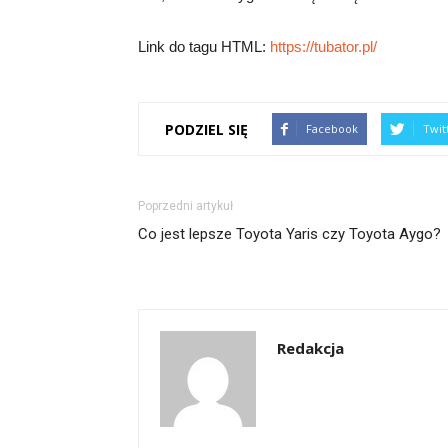
Link do tagu HTML:
https://tubator.pl/
PODZIEL SIĘ
Facebook
Twit
Poprzedni artykuł
Co jest lepsze Toyota Yaris czy Toyota Aygo?
Redakcja