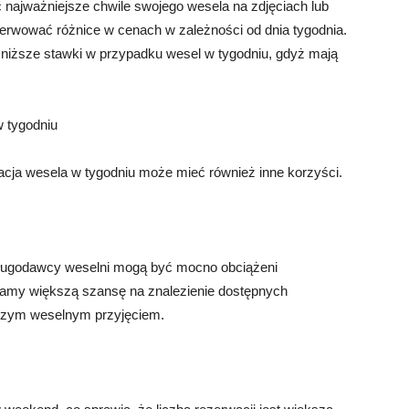
 najważniejsze chwile swojego wesela na zdjęciach lub
rwować różnice w cenach w zależności od dnia tygodnia.
ą niższe stawki w przypadku wesel w tygodniu, gdyż mają
w tygodniu
acja wesela w tygodniu może mieć również inne korzyści.
sługodawcy weselni mogą być mocno obciążeni
mamy większą szansę na znalezienie dostępnych
aszym weselnym przyjęciem.