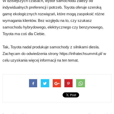
W dzisiejszych czasach, wybór samochodu zależy od
indywidualnych preferencji i potrzeb. Toyota oferuje szeroką
gamę ekologicznych rozwiązań, które mogą zaspokoić różne
wymagania klientów. Bez względu na to, czy szukasz
samochodu hybrydowego, elektrycznego czy benzynowego,
Toyota ma coś dla Ciebie.
Tak, Toyota nadal produkuje samochody z silnikami diesla.
Zachęcam do odwiedzenia strony https://infratechsummit.pl/ w
celu uzyskania więcej informacji na ten temat.