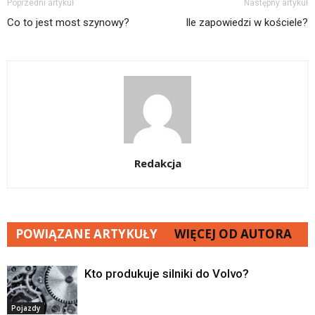
Poprzedni artykuł
Następny artykuł
Co to jest most szynowy?
Ile zapowiedzi w kościele?
Redakcja
POWIĄZANE ARTYKUŁY
WIĘCEJ OD AUTORA
Kto produkuje silniki do Volvo?
Pojazdy