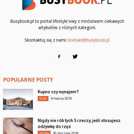
Busybook.pl to portal lifestyle'owy z mnóstwem ciekawych
artykułów z różnych kategorii.
Skontaktuj się z nami:
kontakt@busybook.pl
POPULARNE POSTY
Kupno czy wynajem?
4 marca 2019
Dom
Nigdy nie rób tych 5 rzeczy, jeśli stosujesz
odżywkę do rzęs
30 stycznia 2018
Uroda