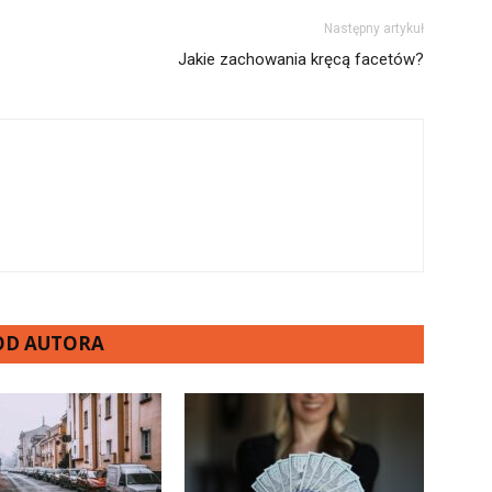
Następny artykuł
Jakie zachowania kręcą facetów?
 OD AUTORA