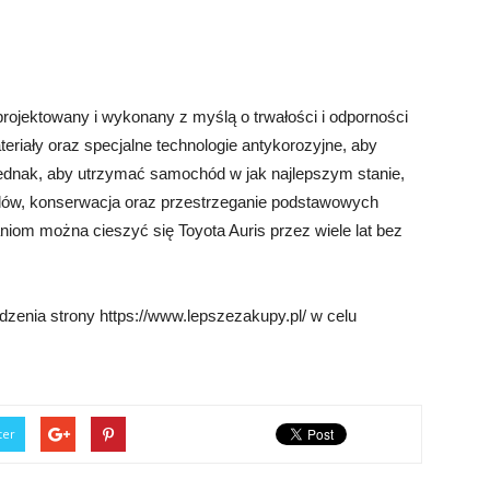
projektowany i wykonany z myślą o trwałości i odporności
teriały oraz specjalne technologie antykorozyjne, aby
ednak, aby utrzymać samochód w jak najlepszym stanie,
ądów, konserwacja oraz przestrzeganie podstawowych
niom można cieszyć się Toyota Auris przez wiele lat bez
dzenia strony https://www.lepszezakupy.pl/ w celu
ter