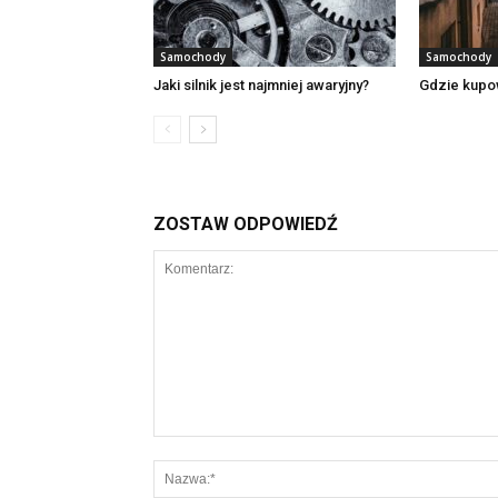
Samochody
Samochody
Jaki silnik jest najmniej awaryjny?
Gdzie kupow
ZOSTAW ODPOWIEDŹ