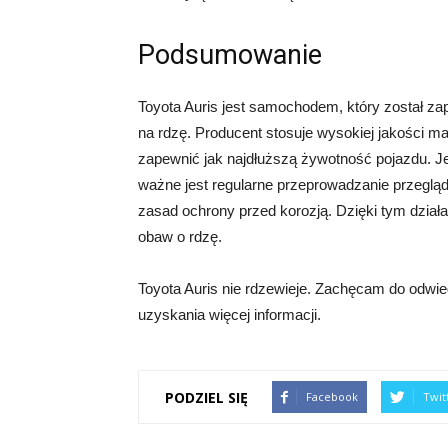
Podsumowanie
Toyota Auris jest samochodem, który został za
na rdzę. Producent stosuje wysokiej jakości ma
zapewnić jak najdłuższą żywotność pojazdu. J
ważne jest regularne przeprowadzanie przegl
zasad ochrony przed korozją. Dzięki tym działa
obaw o rdzę.
Toyota Auris nie rdzewieje. Zachęcam do odwie
uzyskania więcej informacji.
PODZIEL SIĘ
Facebook
Twit