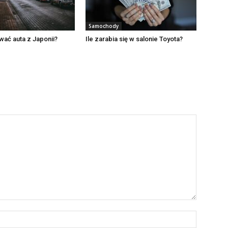
Samochody
ać auta z Japonii?
Ile zarabia się w salonie Toyota?