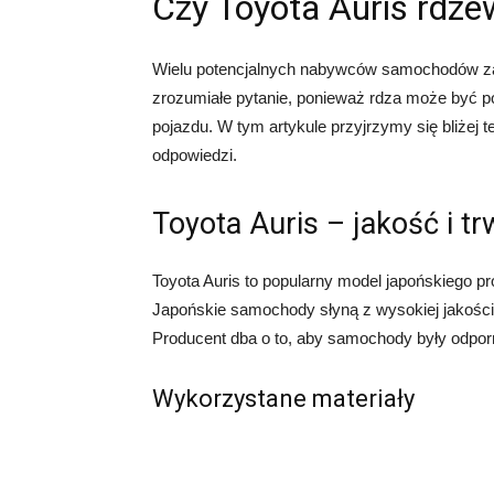
Czy Toyota Auris rdze
Wielu potencjalnych nabywców samochodów zast
zrozumiałe pytanie, ponieważ rdza może być 
pojazdu. W tym artykule przyjrzymy się bliżej 
odpowiedzi.
Toyota Auris – jakość i t
Toyota Auris to popularny model japońskiego pr
Japońskie samochody słyną z wysokiej jakości w
Producent dba o to, aby samochody były odporn
Wykorzystane materiały