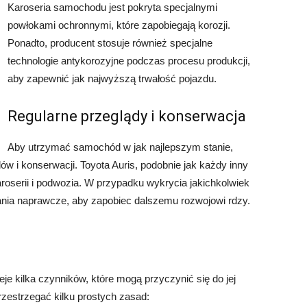
Karoseria samochodu jest pokryta specjalnymi
powłokami ochronnymi, które zapobiegają korozji.
Ponadto, producent stosuje również specjalne
technologie antykorozyjne podczas procesu produkcji,
aby zapewnić jak najwyższą trwałość pojazdu.
Regularne przeglądy i konserwacja
Aby utrzymać samochód w jak najlepszym stanie,
w i konserwacji. Toyota Auris, podobnie jak każdy inny
roserii i podwozia. W przypadku wykrycia jakichkolwiek
łania naprawcze, aby zapobiec dalszemu rozwojowi rdzy.
ieje kilka czynników, które mogą przyczynić się do jej
rzestrzegać kilku prostych zasad: