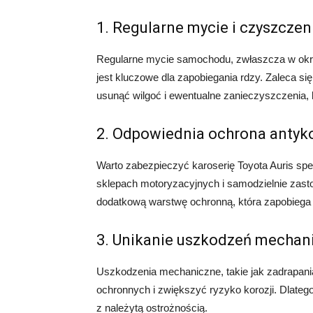
1. Regularne mycie i czyszczen
Regularne mycie samochodu, zwłaszcza w okres
jest kluczowe dla zapobiegania rdzy. Zaleca si
usunąć wilgoć i ewentualne zanieczyszczenia, k
2. Odpowiednia ochrona antyk
Warto zabezpieczyć karoserię Toyota Auris sp
sklepach motoryzacyjnych i samodzielnie zast
dodatkową warstwę ochronną, która zapobiega k
3. Unikanie uszkodzeń mechan
Uszkodzenia mechaniczne, takie jak zadrapan
ochronnych i zwiększyć ryzyko korozji. Dlatego
z należytą ostrożnością.