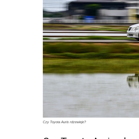
Czy Toyota Auris rdzewieje?