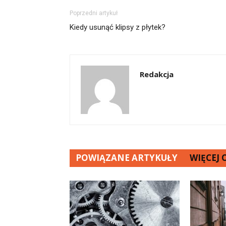
Poprzedni artykuł
Kiedy usunąć klipsy z płytek?
Redakcja
POWIĄZANE ARTYKUŁY
WIĘCEJ