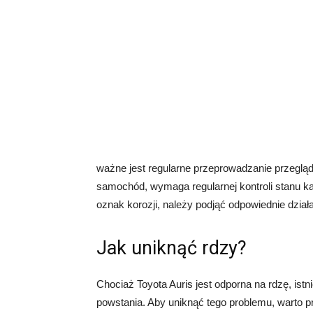
ważne jest regularne przeprowadzanie przeglądó
samochód, wymaga regularnej kontroli stanu ka
oznak korozji, należy podjąć odpowiednie dzia
Jak uniknąć rdzy?
Chociaż Toyota Auris jest odporna na rdzę, istn
powstania. Aby uniknąć tego problemu, warto p