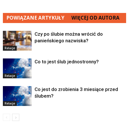
POWIĄZANE ARTYKUŁY
WIĘCEJ OD AUTORA
Czy po ślubie można wrócić do
panieńskiego nazwiska?
Relacje
Co to jest ślub jednostronny?
Relacje
Co jest do zrobienia 3 miesiące przed
ślubem?
Relacje