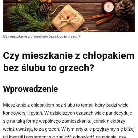
Czy mieszkanie z chłopakiem bez ślubu to grzech?
Czy mieszkanie z chłopakiem
bez ślubu to grzech?
Wprowadzenie
Mieszkanie z chłopakiem bez ślubu to temat, który budzi wiele
kontrowersji i pytań. W dzisiejszych czasach wiele par decyduje
się na taką formę wspólnego zamieszkania, jednak niektórzy
wciąż uważają to za grzech. W tym artykule przyjrzymy się bliżej
tej kwestii i postaramy się znaleźć odpowiedź na pytanie, czy