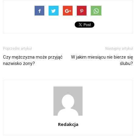
Poprzedni artykuł
Następny artykuł
Czy mężczyzna może przyjąć
W jakim miesiącu nie bierze się
nazwisko żony?
ślubu?
Redakcja