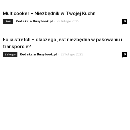
Multicooker – Niezbędnik w Twojej Kuchni
Redakcja Busybook.pl
-
28 lutego 2025
Dom
0
Folia stretch – dlaczego jest niezbędna w pakowaniu i
transporcie?
Redakcja Busybook.pl
-
27 lutego 2025
Zakupy
0