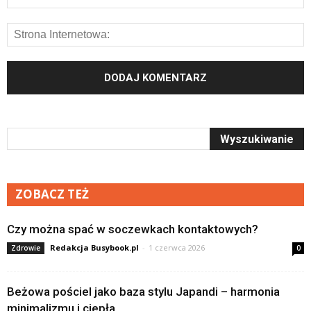
ZOBACZ TEŻ
Czy można spać w soczewkach kontaktowych?
Redakcja Busybook.pl
-
1 czerwca 2026
Zdrowie
0
Beżowa pościel jako baza stylu Japandi – harmonia
minimalizmu i ciepła