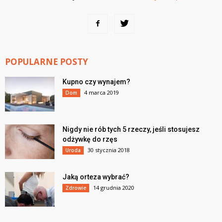
POPULARNE POSTY
Kupno czy wynajem?
4 marca 2019
Dom
Nigdy nie rób tych 5 rzeczy, jeśli stosujesz
odżywkę do rzęs
30 stycznia 2018
Uroda
Jaką orteza wybrać?
14 grudnia 2020
Zdrowie