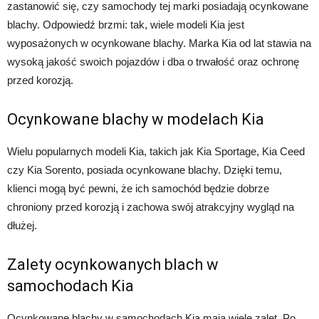
zastanowić się, czy samochody tej marki posiadają ocynkowane
blachy. Odpowiedź brzmi: tak, wiele modeli Kia jest
wyposażonych w ocynkowane blachy. Marka Kia od lat stawia na
wysoką jakość swoich pojazdów i dba o trwałość oraz ochronę
przed korozją.
Ocynkowane blachy w modelach Kia
Wielu popularnych modeli Kia, takich jak Kia Sportage, Kia Ceed
czy Kia Sorento, posiada ocynkowane blachy. Dzięki temu,
klienci mogą być pewni, że ich samochód będzie dobrze
chroniony przed korozją i zachowa swój atrakcyjny wygląd na
dłużej.
Zalety ocynkowanych blach w
samochodach Kia
Ocynkowane blachy w samochodach Kia mają wiele zalet. Po