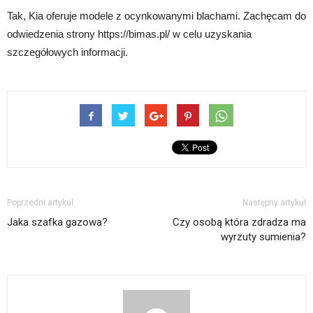
Tak, Kia oferuje modele z ocynkowanymi blachami. Zachęcam do
odwiedzenia strony https://bimas.pl/ w celu uzyskania
szczegółowych informacji.
Poprzedni artykuł
Następny artykuł
Jaka szafka gazowa?
Czy osobą która zdradza ma
wyrzuty sumienia?