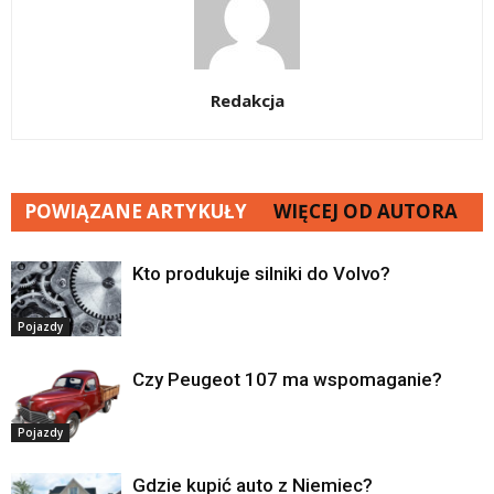
Redakcja
POWIĄZANE ARTYKUŁY
WIĘCEJ OD AUTORA
Kto produkuje silniki do Volvo?
Pojazdy
Czy Peugeot 107 ma wspomaganie?
Pojazdy
Gdzie kupić auto z Niemiec?