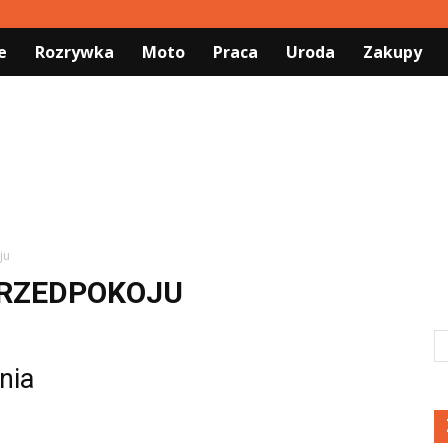
e
Rozrywka
Moto
Praca
Uroda
Zakupy
ju
PRZEDPOKOJU
nia