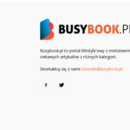
Busybook.pl to portal lifestyle'owy z mnóstwe
ciekawych artykułów z różnych kategorii.
Skontaktuj się z nami:
kontakt@busybook.pl