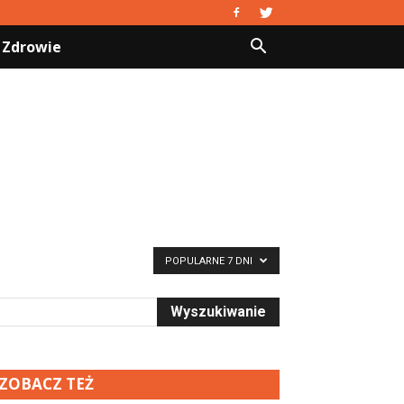
Zdrowie
POPULARNE 7 DNI
ZOBACZ TEŻ