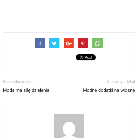
Poprzedni artykuł
Następny artykuł
Moda ma siłę dzielenia
Modne dodatki na wiosnę