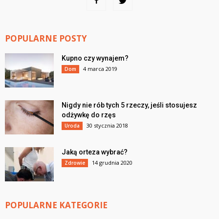
POPULARNE POSTY
Kupno czy wynajem?
4 marca 2019
Dom
Nigdy nie rób tych 5 rzeczy, jeśli stosujesz
odżywkę do rzęs
30 stycznia 2018
Uroda
Jaką orteza wybrać?
14 grudnia 2020
Zdrowie
POPULARNE KATEGORIE