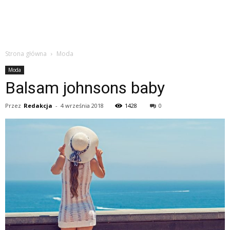
Strona główna
Moda
Moda
Balsam johnsons baby
Przez
Redakcja
-
4 września 2018
1428
0