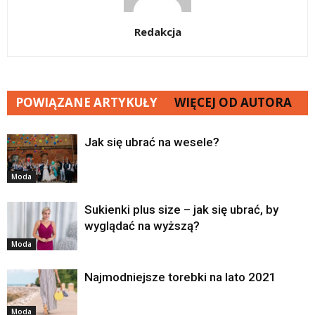
Redakcja
POWIĄZANE ARTYKUŁY
WIĘCEJ OD AUTORA
Jak się ubrać na wesele?
Moda
Sukienki plus size – jak się ubrać, by
wyglądać na wyższą?
Moda
Najmodniejsze torebki na lato 2021
Moda