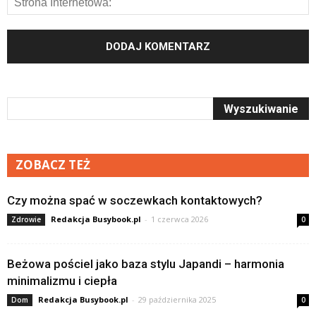
ZOBACZ TEŻ
Czy można spać w soczewkach kontaktowych?
Redakcja Busybook.pl
-
1 czerwca 2026
Zdrowie
0
Beżowa pościel jako baza stylu Japandi – harmonia
minimalizmu i ciepła
Redakcja Busybook.pl
-
29 października 2025
Dom
0