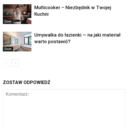
Multicooker – Niezbędnik w Twojej
Kuchni
Dom
Umywalka do łazienki — na jaki materiał
warto postawić?
Dom
ZOSTAW ODPOWIEDŹ