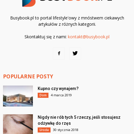
Busybook.pl to portal lifestyle'owy z mnóstwem ciekawych
artykułów z różnych kategorii.
Skontaktuj się z nami:
kontakt@busybook.pl
POPULARNE POSTY
Kupno czy wynajem?
4 marca 2019
Dom
Nigdy nie rób tych 5 rzeczy, jeśli stosujesz
odżywkę do rzęs
30 stycznia 2018
Uroda