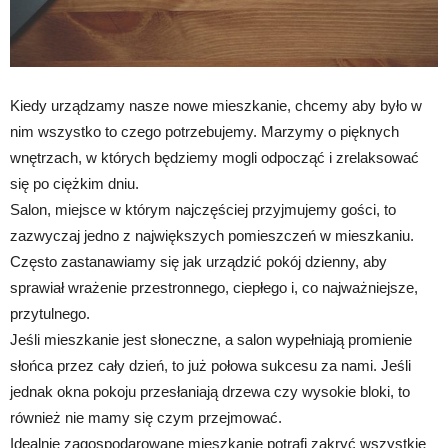
Kiedy urządzamy nasze nowe mieszkanie, chcemy aby było w
nim wszystko to czego potrzebujemy. Marzymy o pięknych
wnętrzach, w których będziemy mogli odpocząć i zrelaksować
się po ciężkim dniu.
Salon, miejsce w którym najczęściej przyjmujemy gości, to
zazwyczaj jedno z największych pomieszczeń w mieszkaniu.
Często zastanawiamy się jak urządzić pokój dzienny, aby
sprawiał wrażenie przestronnego, ciepłego i, co najważniejsze,
przytulnego.
Jeśli mieszkanie jest słoneczne, a salon wypełniają promienie
słońca przez cały dzień, to już połowa sukcesu za nami. Jeśli
jednak okna pokoju przesłaniają drzewa czy wysokie bloki, to
również nie mamy się czym przejmować.
Idealnie zagospodarowane mieszkanie potrafi zakryć wszystkie