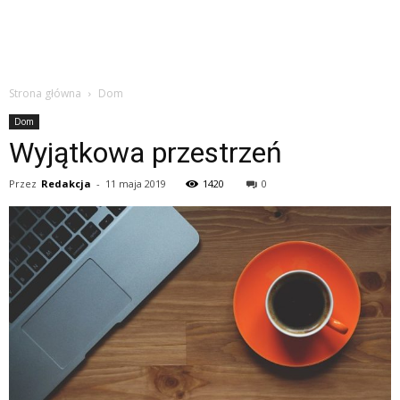
Strona główna
Dom
Dom
Wyjątkowa przestrzeń
Przez
Redakcja
-
11 maja 2019
1420
0