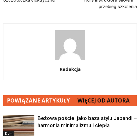
Szczoteczka elektryczna
Kurs instruktora siłowni –
przebieg szkolenia
Redakcja
POWIĄZANE ARTYKUŁY
WIĘCEJ OD AUTORA
Beżowa pościel jako baza stylu Japandi –
harmonia minimalizmu i ciepła
Dom