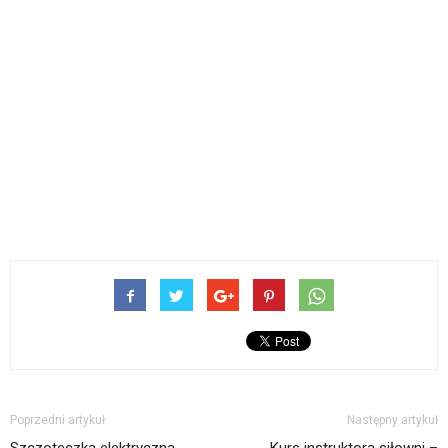
Poprzedni artykuł
Następny artykuł