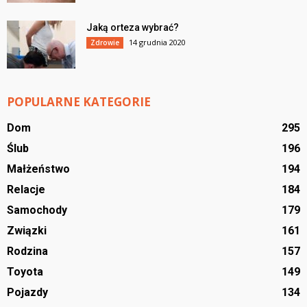
Jaką orteza wybrać?
14 grudnia 2020
Zdrowie
POPULARNE KATEGORIE
Dom
295
Ślub
196
Małżeństwo
194
Relacje
184
Samochody
179
Związki
161
Rodzina
157
Toyota
149
Pojazdy
134