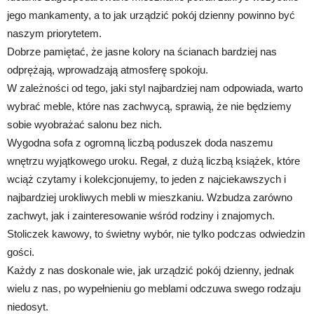
jego mankamenty, a to jak urządzić pokój dzienny powinno być
naszym priorytetem.
Dobrze pamiętać, że jasne kolory na ścianach bardziej nas
odprężają, wprowadzają atmosferę spokoju.
W zależności od tego, jaki styl najbardziej nam odpowiada, warto
wybrać meble, które nas zachwycą, sprawią, że nie będziemy
sobie wyobrażać salonu bez nich.
Wygodna sofa z ogromną liczbą poduszek doda naszemu
wnętrzu wyjątkowego uroku. Regał, z dużą liczbą książek, które
wciąż czytamy i kolekcjonujemy, to jeden z najciekawszych i
najbardziej urokliwych mebli w mieszkaniu. Wzbudza zarówno
zachwyt, jak i zainteresowanie wśród rodziny i znajomych.
Stoliczek kawowy, to świetny wybór, nie tylko podczas odwiedzin
gości.
Każdy z nas doskonale wie, jak urządzić pokój dzienny, jednak
wielu z nas, po wypełnieniu go meblami odczuwa swego rodzaju
niedosyt.