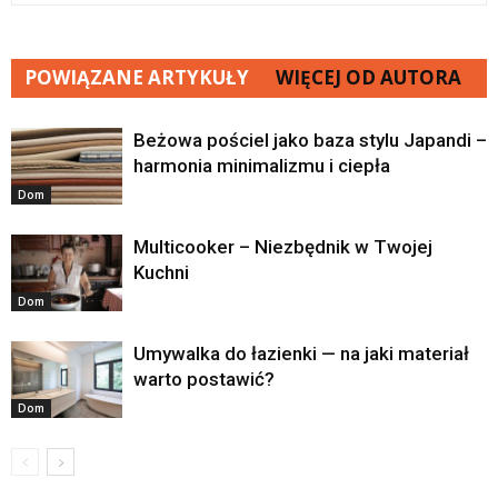
POWIĄZANE ARTYKUŁY
WIĘCEJ OD AUTORA
Beżowa pościel jako baza stylu Japandi –
harmonia minimalizmu i ciepła
Dom
Multicooker – Niezbędnik w Twojej
Kuchni
Dom
Umywalka do łazienki — na jaki materiał
warto postawić?
Dom