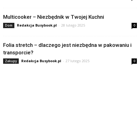
Multicooker – Niezbędnik w Twojej Kuchni
Redakcja Busybook.pl
-
28 lutego 2025
Dom
0
Folia stretch – dlaczego jest niezbędna w pakowaniu i
transporcie?
Redakcja Busybook.pl
-
27 lutego 2025
Zakupy
0