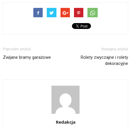
Poprzedni artykuł
Następny artykuł
Zwijane bramy garażowe
Rolety zwyczajne i rolety
dekoracyjne
Redakcja