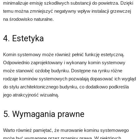
minimalizuje emisję szkodliwych substancji do powietrza. Dzięki
temu można zmniejszyć negatywny wpływ instalacji grzewczej
na środowisko naturalne.
4. Estetyka
Komin systemowy może również pełnić funkcję estetyczną.
Odpowiednio zaprojektowany i wykonany komin systemowy
może stanowić ozdobę budynku. Dostępne na rynku różne
rodzaje kominów systemowych pozwalają dopasować ich wygląd
do stylu architektonicznego budynku, co dodatkowo podkreśla
jego atrakcyjność wizualną.
5. Wymagania prawne
Warto również pamiętać, że murowanie kominu systemowego
może być wymagane przez przepisy prawa. W niektórych