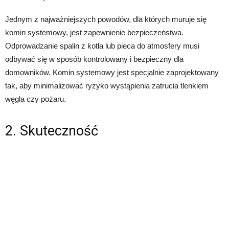
Jednym z najważniejszych powodów, dla których muruje się
komin systemowy, jest zapewnienie bezpieczeństwa.
Odprowadzanie spalin z kotła lub pieca do atmosfery musi
odbywać się w sposób kontrolowany i bezpieczny dla
domowników. Komin systemowy jest specjalnie zaprojektowany
tak, aby minimalizować ryzyko wystąpienia zatrucia tlenkiem
węgla czy pożaru.
2. Skuteczność