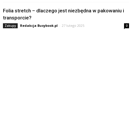
Folia stretch – dlaczego jest niezbędna w pakowaniu i
transporcie?
Redakcja Busybook.pl
-
27 lutego 2025
Zakupy
0