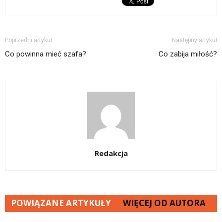
Poprzedni artykuł
Następny artykuł
Co powinna mieć szafa?
Co zabija miłość?
Redakcja
POWIĄZANE ARTYKUŁY
WIĘCEJ OD AUTORA