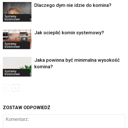
Dlaczego dym nie idzie do komina?
Systemy
kominowe
Jak ocieplić komin systemowy?
Systemy
kominowe
Jaka powinna być minimalna wysokość
komina?
Systemy
kominowe
ZOSTAW ODPOWIEDŹ