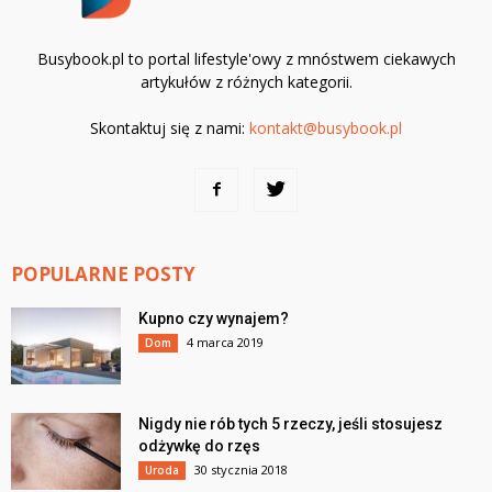
Busybook.pl to portal lifestyle'owy z mnóstwem ciekawych
artykułów z różnych kategorii.
Skontaktuj się z nami:
kontakt@busybook.pl
POPULARNE POSTY
Kupno czy wynajem?
4 marca 2019
Dom
Nigdy nie rób tych 5 rzeczy, jeśli stosujesz
odżywkę do rzęs
30 stycznia 2018
Uroda