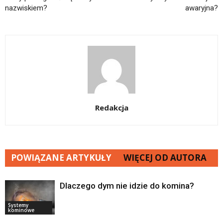
nazwiskiem?
awaryjna?
Redakcja
POWIĄZANE ARTYKUŁY
WIĘCEJ OD AUTORA
Dlaczego dym nie idzie do komina?
Systemy
kominowe