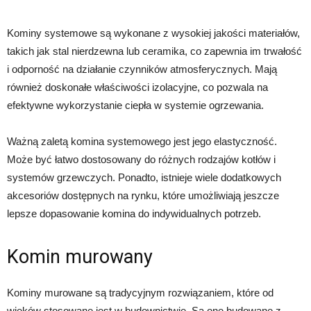
Kominy systemowe są wykonane z wysokiej jakości materiałów,
takich jak stal nierdzewna lub ceramika, co zapewnia im trwałość
i odporność na działanie czynników atmosferycznych. Mają
również doskonałe właściwości izolacyjne, co pozwala na
efektywne wykorzystanie ciepła w systemie ogrzewania.
Ważną zaletą komina systemowego jest jego elastyczność.
Może być łatwo dostosowany do różnych rodzajów kotłów i
systemów grzewczych. Ponadto, istnieje wiele dodatkowych
akcesoriów dostępnych na rynku, które umożliwiają jeszcze
lepsze dopasowanie komina do indywidualnych potrzeb.
Komin murowany
Kominy murowane są tradycyjnym rozwiązaniem, które od
wieków stosowane jest w budownictwie. Są one budowane z