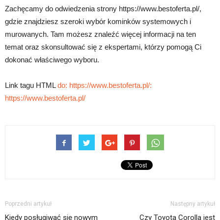
Zachęcamy do odwiedzenia strony https://www.bestoferta.pl/,
gdzie znajdziesz szeroki wybór kominków systemowych i
murowanych. Tam możesz znaleźć więcej informacji na ten
temat oraz skonsultować się z ekspertami, którzy pomogą Ci
dokonać właściwego wyboru.
Link tagu HTML
do: https://www.bestoferta.pl/:
https://www.bestoferta.pl/
Poprzedni artykuł
Następny artykuł
Kiedy posługiwać się nowym
Czy Toyota Corolla jest