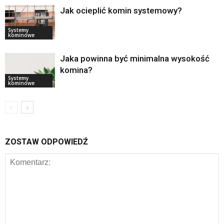
Jak ocieplić komin systemowy?
Systemy
kominowe
Jaka powinna być minimalna wysokość
komina?
Systemy
kominowe
ZOSTAW ODPOWIEDŹ