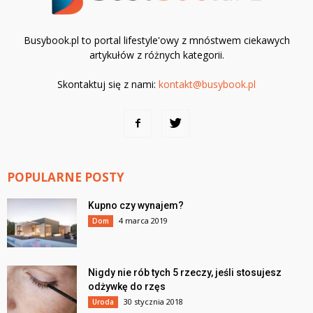
Busybook.pl to portal lifestyle'owy z mnóstwem ciekawych
artykułów z różnych kategorii.
Skontaktuj się z nami:
kontakt@busybook.pl
POPULARNE POSTY
Kupno czy wynajem?
4 marca 2019
Dom
Nigdy nie rób tych 5 rzeczy, jeśli stosujesz
odżywkę do rzęs
30 stycznia 2018
Uroda