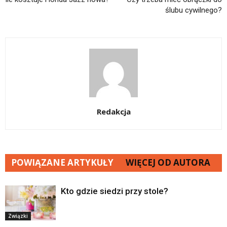
ślubu cywilnego?
Redakcja
POWIĄZANE ARTYKUŁY
WIĘCEJ OD AUTORA
Kto gdzie siedzi przy stole?
Związki