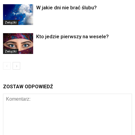
W jakie dni nie brać ślubu?
Związki
Kto jedzie pierwszy na wesele?
Związki
ZOSTAW ODPOWIEDŹ