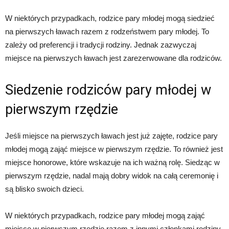
W niektórych przypadkach, rodzice pary młodej mogą siedzieć
na pierwszych ławach razem z rodzeństwem pary młodej. To
zależy od preferencji i tradycji rodziny. Jednak zazwyczaj
miejsce na pierwszych ławach jest zarezerwowane dla rodziców.
Siedzenie rodziców pary młodej w
pierwszym rzędzie
Jeśli miejsce na pierwszych ławach jest już zajęte, rodzice pary
młodej mogą zająć miejsce w pierwszym rzędzie. To również jest
miejsce honorowe, które wskazuje na ich ważną rolę. Siedząc w
pierwszym rzędzie, nadal mają dobry widok na całą ceremonię i
są blisko swoich dzieci.
W niektórych przypadkach, rodzice pary młodej mogą zająć
miejsce w pierwszym rzędzie razem z innymi członkami rodziny,