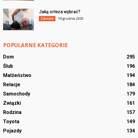
Jaką orteza wybrać?
14 grudnia 2020
Zdrowie
POPULARNE KATEGORIE
Dom
295
Ślub
196
Małżeństwo
194
Relacje
184
Samochody
179
Związki
161
Rodzina
157
Toyota
149
Pojazdy
134