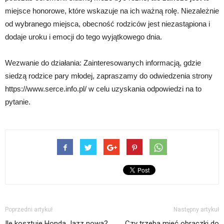
miejsce honorowe, które wskazuje na ich ważną rolę. Niezależnie
od wybranego miejsca, obecność rodziców jest niezastąpiona i
dodaje uroku i emocji do tego wyjątkowego dnia.
Wezwanie do działania: Zainteresowanych informacją, gdzie
siedzą rodzice pary młodej, zapraszamy do odwiedzenia strony
https://www.serce.info.pl/ w celu uzyskania odpowiedzi na to
pytanie.
Poprzedni artykuł
Następny artykuł
Ile kosztuje Honda Jazz nowa?
Czy trzeba mieć obrączki do