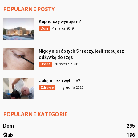
POPULARNE POSTY
Kupno czy wynajem?
4 marca 2019
Dom
Nigdy nie rób tych 5 rzeczy, jeśli stosujesz
odżywkę do rzęs
30 stycznia 2018
Uroda
Jaką orteza wybrać?
14 grudnia 2020
Zdrowie
POPULARNE KATEGORIE
Dom
295
Ślub
196