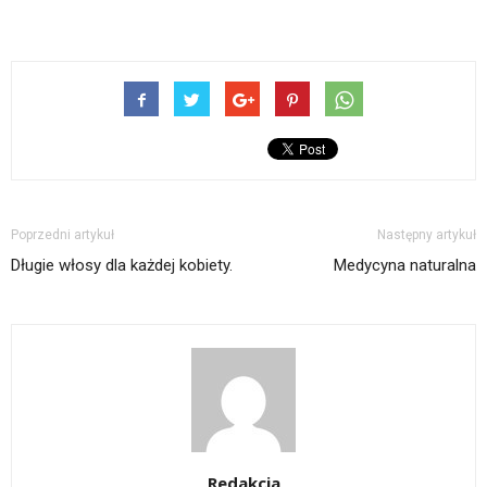
Poprzedni artykuł
Następny artykuł
Długie włosy dla każdej kobiety.
Medycyna naturalna
Redakcja