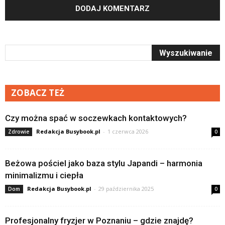
ZOBACZ TEŻ
Czy można spać w soczewkach kontaktowych?
Redakcja Busybook.pl
-
1 czerwca 2026
Zdrowie
0
Beżowa pościel jako baza stylu Japandi – harmonia
minimalizmu i ciepła
Redakcja Busybook.pl
-
29 października 2025
Dom
0
Profesjonalny fryzjer w Poznaniu – gdzie znajdę?