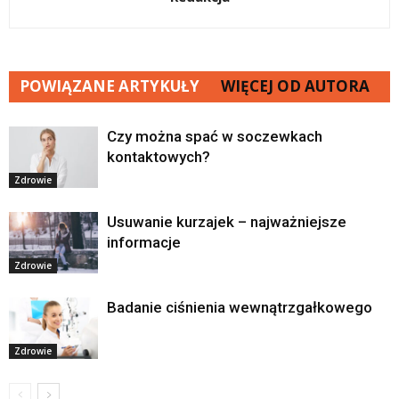
POWIĄZANE ARTYKUŁY
WIĘCEJ OD AUTORA
Czy można spać w soczewkach
kontaktowych?
Zdrowie
Usuwanie kurzajek – najważniejsze
informacje
Zdrowie
Badanie ciśnienia wewnątrzgałkowego
Zdrowie