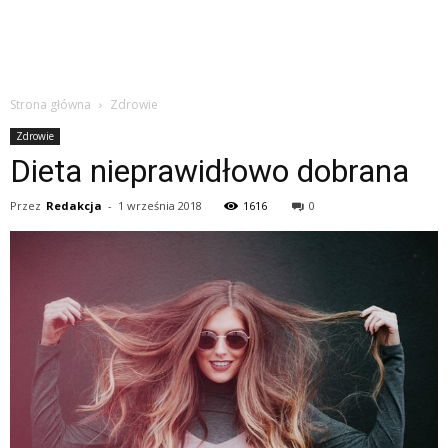
Strona główna
Zdrowie
Zdrowie
Dieta nieprawidłowo dobrana
Przez
Redakcja
-
1 września 2018
1616
0