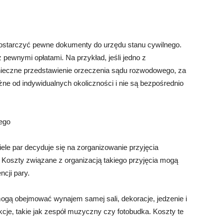
ostarczyć pewne dokumenty do urzędu stanu cywilnego.
pewnymi opłatami. Na przykład, jeśli jedno z
nieczne przedstawienie orzeczenia sądu rozwodowego, za
eżne od indywidualnych okoliczności i nie są bezpośrednio
nego
ele par decyduje się na zorganizowanie przyjęcia
Koszty związane z organizacją takiego przyjęcia mogą
ncji pary.
mogą obejmować wynajem samej sali, dekoracje, jedzenie i
kcje, takie jak zespół muzyczny czy fotobudka. Koszty te