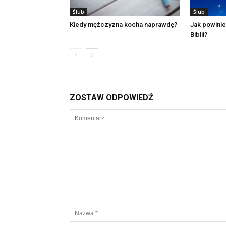
Ślub
Ślub
Kiedy mężczyzna kocha naprawdę?
Jak powinie
Biblii?
ZOSTAW ODPOWIEDŹ