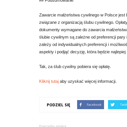
## Podsumowanie
Zawarcie małżeństwa cywilnego w Polsce jest b
związane z organizacją ślubu cywilnego. Opłaty
dokumenty wymagane do zawarcia małżeństwa. 
ślubie cywilnym są zależne od preferencji par
zależy od indywidualnych preferencji i możliw
aspekty i podjąć decyzję, która będzie najlepi
Tak, za ślub cywilny pobiera się opłatę.
Kliknij tutaj
aby uzyskać więcej informacji.
PODZIEL SIĘ
Facebook
Twit
Poprzedni artykuł