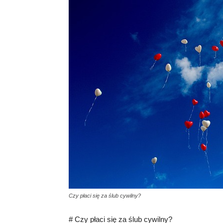
Czy płaci się za ślub cywilny?
# Czy płaci się za ślub cywilny?