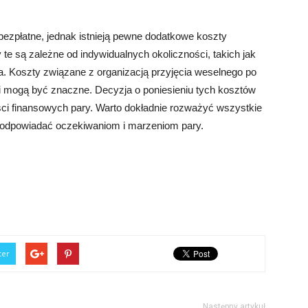
ezpłatne, jednak istnieją pewne dodatkowe koszty
 te są zależne od indywidualnych okoliczności, takich jak
Koszty związane z organizacją przyjęcia weselnego po
y i mogą być znaczne. Decyzja o poniesieniu tych kosztów
ości finansowych pary. Warto dokładnie rozważyć wszystkie
ej odpowiadać oczekiwaniom i marzeniom pary.
ter
Następny artykuł