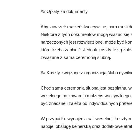
## Opłaty za dokumenty
Aby zawrzeć małżeństwo cywilne, para musi d
Niektóre z tych dokumentów mogą wiązać się z 
narzeczonych jest rozwiedzione, może być ko
które trzeba zapłacić. Jednak koszty te są zal
związane z samą ceremonią ślubną.
## Koszty związane z organizacją ślubu cywil
Choć sama ceremonia ślubna jest bezpłatna, wi
weselnego po zawarciu małżeństwa cywilnego. 
być znaczne i zależą od indywidualnych prefere
W przypadku wynajęcia sali weselnej, koszty 
napoje, obsługę kelnerską oraz dodatkowe atra