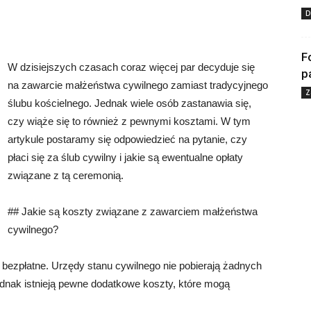
D
F
W dzisiejszych czasach coraz więcej par decyduje się
p
na zawarcie małżeństwa cywilnego zamiast tradycyjnego
Z
ślubu kościelnego. Jednak wiele osób zastanawia się,
czy wiąże się to również z pewnymi kosztami. W tym
artykule postaramy się odpowiedzieć na pytanie, czy
płaci się za ślub cywilny i jakie są ewentualne opłaty
związane z tą ceremonią.
## Jakie są koszty związane z zawarciem małżeństwa
cywilnego?
bezpłatne. Urzędy stanu cywilnego nie pobierają żadnych
ednak istnieją pewne dodatkowe koszty, które mogą