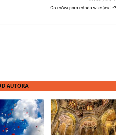
Co mówi para młoda w kościele?
 OD AUTORA