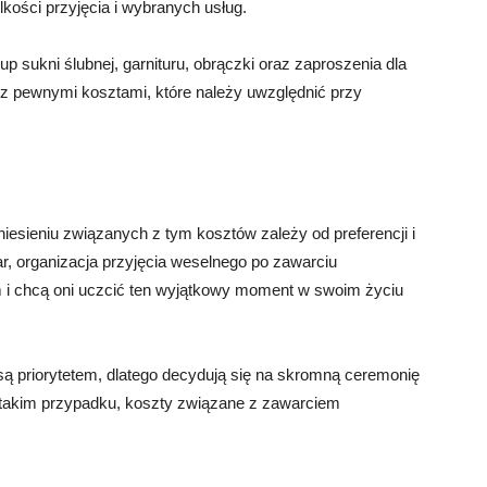
elkości przyjęcia i wybranych usług.
sukni ślubnej, garnituru, obrączki oraz zaproszenia dla
 z pewnymi kosztami, które należy uwzględnić przy
iesieniu związanych z tym kosztów zależy od preferencji i
r, organizacja przyjęcia weselnego po zawarciu
i chcą oni uczcić ten wyjątkowy moment w swoim życiu
 są priorytetem, dlatego decydują się na skromną ceremonię
W takim przypadku, koszty związane z zawarciem