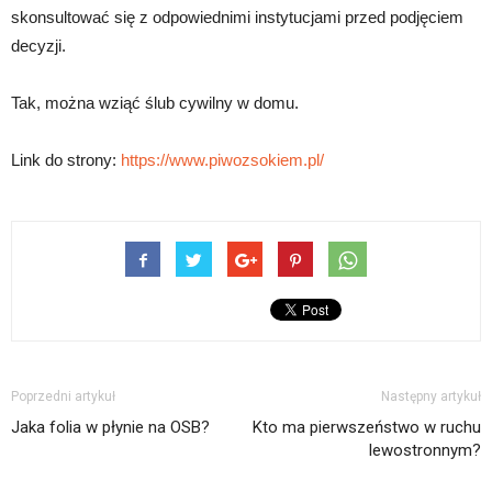
skonsultować się z odpowiednimi instytucjami przed podjęciem
decyzji.
Tak, można wziąć ślub cywilny w domu.
Link do strony:
https://www.piwozsokiem.pl/
Poprzedni artykuł
Następny artykuł
Jaka folia w płynie na OSB?
Kto ma pierwszeństwo w ruchu
lewostronnym?