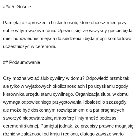
### 5. Goście
Pamiętaj o zaproszeniu bliskich osób, które chcesz mieć przy
sobie w tym ważnym dniu. Upewnij się, że wszyscy goście będą
mieli odpowiednie miejsca do siedzenia i będą mogli komfortowo
uczestniczyć w ceremonii.
## Podsumowanie
Czy można wziąć ślub cywilny w domu? Odpowiedź brzmi: tak,
ale tylko w wyjątkowych okolicznościach i po uzyskaniu zgody
kierownika urzędu stanu cywilnego. Organizacja ślubu w domu
wymaga odpowiedniego przygotowania i dbałości o szczegóły,
ale może być doskonałym rozwiązaniem dla par pragnących
stworzyć niepowtarzalną atmosferę i intymność podczas
ceremonii ślubnej. Pamiętaj jednak, że przepisy prawne mogą się
różnić w zależności od kraju i regionu, dlatego zawsze warto