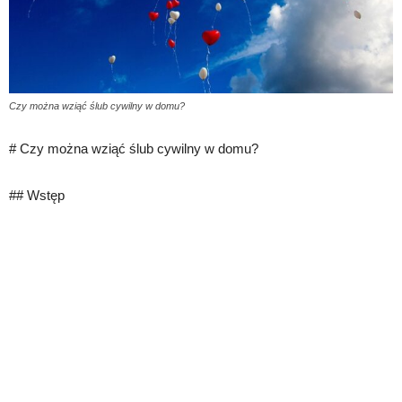
Czy można wziąć ślub cywilny w domu?
# Czy można wziąć ślub cywilny w domu?
## Wstęp