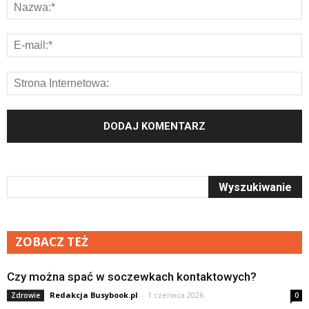
ZOBACZ TEŻ
Czy można spać w soczewkach kontaktowych?
Redakcja Busybook.pl
-
1 czerwca 2026
Zdrowie
0