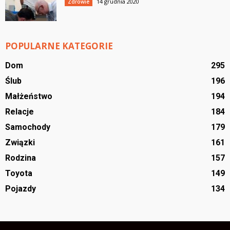
14 grudnia 2020
Zdrowie
POPULARNE KATEGORIE
Dom
295
Ślub
196
Małżeństwo
194
Relacje
184
Samochody
179
Związki
161
Rodzina
157
Toyota
149
Pojazdy
134