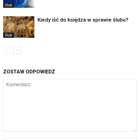
Ślub
Kiedy iść do księdza w sprawie ślubu?
Ślub
ZOSTAW ODPOWIEDŹ