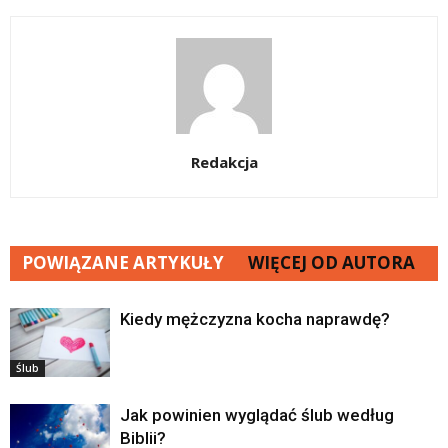
Redakcja
POWIĄZANE ARTYKUŁY
WIĘCEJ OD AUTORA
Kiedy mężczyzna kocha naprawdę?
Ślub
Jak powinien wyglądać ślub według
Biblii?