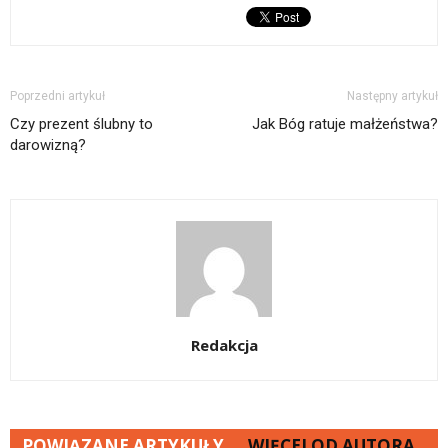
Poprzedni artykuł
Następny artykuł
Czy prezent ślubny to
Jak Bóg ratuje małżeństwa?
darowizną?
Redakcja
POWIĄZANE ARTYKUŁY
WIĘCEJ OD AUTORA